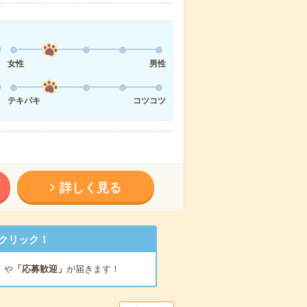
女性
男性
テキパキ
コツコツ
詳しく見る
クリック！
」
や
「応募歓迎」
が届きます！