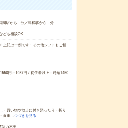
園駅から---分／島松駅から---分
なども相談OK
～09:00※ 上記は一例です！その他シフトもご相
550円～1937円 / 初任者以上：時給1450
…・買い物や散歩に付き添ったり・折り
・食事…
つづきを見る
 英語力不要