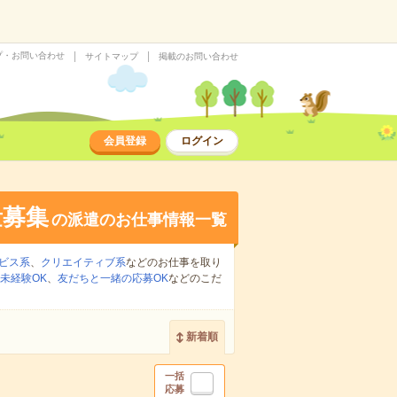
プ・お問い合わせ
サイトマップ
掲載のお問い合わせ
会員登録
ログイン
量募集
の派遣のお仕事情報一覧
ビス系
、
クリエイティブ系
などのお仕事を取り
未経験OK
、
友だちと一緒の応募OK
などのこだ
新着順
一括
応募