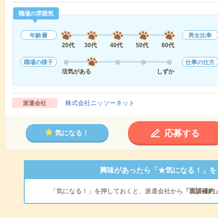
職場の雰囲気
年齢層
男女比率
20代
30代
40代
50代
60代
職場の様子
仕事の仕方
活気がある
しずか
株式会社ニッソーネット
派遣会社
応募する
気になる！
興味があったら「★気になる！」を
「気になる！」を押しておくと、派遣会社から
「面談確約