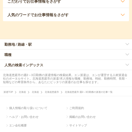
こだわり
でお仕事情報をさがす
人気のワード
でお仕事情報をさがす
勤務地 / 路線・駅
職種
人気の検索インデックス
北海道恵庭市の週2～3日勤務の派遣情報の検索結果。エン派遣は、エンが運営する人材派遣会
社のポータルサイト。北海道恵庭市の派遣/求人情報を職種、勤務地、時給、勤務時間、長期・
短期などの希望条件から、あなたにピッタリの派遣のお仕事を探せます。
派遣TOP
北海道
北海道
北海道恵庭市
北海道恵庭市 週2～3日勤務の派遣の仕事一覧
個人情報の取り扱いについて
ご利用規約
ヘルプ・お問い合わせ
掲載のお問い合わせ
エン会社概要
サイトマップ