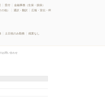
業
受付
金融事務（生保・損保）
その他）
通訳・翻訳
広報・宣伝・IR
務
土日祝のみ勤務
残業なし
のお問い合わせ