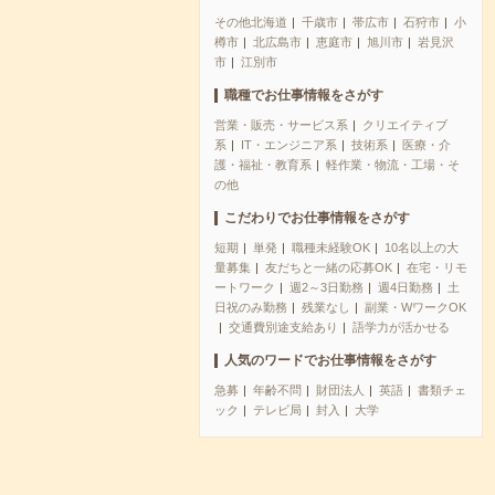
その他北海道
千歳市
帯広市
石狩市
小
樽市
北広島市
恵庭市
旭川市
岩見沢
市
江別市
職種でお仕事情報をさがす
営業・販売・サービス系
クリエイティブ
系
IT・エンジニア系
技術系
医療・介
護・福祉・教育系
軽作業・物流・工場・そ
の他
こだわりでお仕事情報をさがす
短期
単発
職種未経験OK
10名以上の大
量募集
友だちと一緒の応募OK
在宅・リモ
ートワーク
週2～3日勤務
週4日勤務
土
日祝のみ勤務
残業なし
副業・WワークOK
交通費別途支給あり
語学力が活かせる
人気のワードでお仕事情報をさがす
急募
年齢不問
財団法人
英語
書類チェ
ック
テレビ局
封入
大学