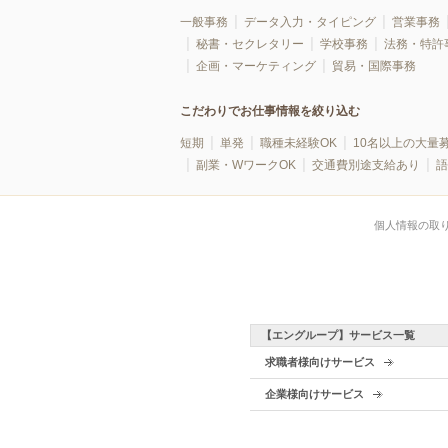
一般事務
データ入力・タイピング
営業事務
秘書・セクレタリー
学校事務
法務・特許
企画・マーケティング
貿易・国際事務
こだわりでお仕事情報を絞り込む
短期
単発
職種未経験OK
10名以上の大量
副業・WワークOK
交通費別途支給あり
語
個人情報の取
【エングループ】サービス一覧
求職者様向けサービス
企業様向けサービス