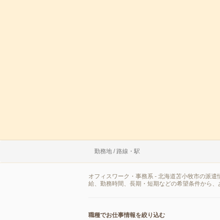
勤務地 / 路線・駅
オフィスワーク・事務系 - 北海道苫小牧市の派
給、勤務時間、長期・短期などの希望条件から、
職種でお仕事情報を絞り込む