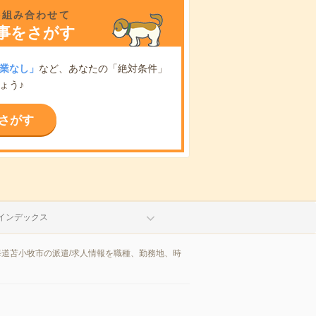
を組み合わせて
事をさがす
業なし」
など、あなたの「絶対条件」
ょう♪
さがす
インデックス
海道苫小牧市の派遣/求人情報を職種、勤務地、時