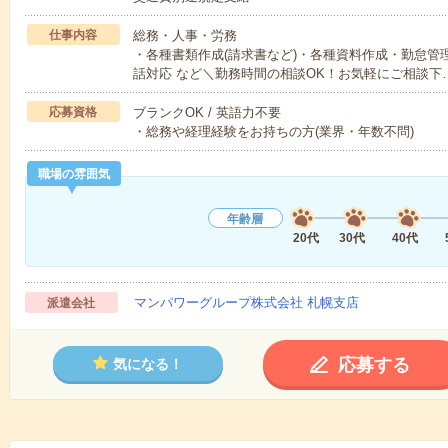
仕事内容
総務・人事・労務
・各種書類作成(請求書など)・各種資料作成・勤怠管
話対応 など＼勤務時間の相談OK！お気軽にご相談下
応募資格
ブランクOK / 英語力不要
・総務や経理経験をお持ちの方(業界・年数不問)
職場の雰囲気
年齢層
20代
30代
40代
マンパワーグループ株式会社 札幌支店
派遣会社
応募する
気になる！