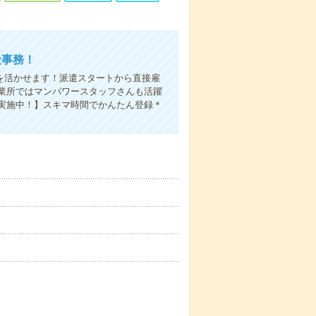
般事務！
を活かせます！派遣スタートから直接雇
業所ではマンパワースタッフさんも活躍
実施中！】スキマ時間でかんたん登録＊