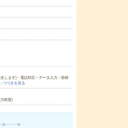
発生します)・電話対応・データ入力・部材
…
つづきを見る
力程度)