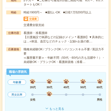
期間
タートもOK！
時給1900円～ ■週払いOK ■日収1万5200円以上
時給
交通費
交通費全額支給
看護師・准看護師
仕事内容
【介護施設で体調などの記録がメイン＊看護師】▼具体的に
は…○体温、血圧などのチェック・記録○お薬の飲…
職種未経験OK / ブランクOK / パソコンスキル不要 / 英語力不
応募資格
要
≪履歴書不要≫・年齢不問（50代・60代の方も活躍中！）・
未経験OK・ブランクOK・看護師資格（准看…
職場の雰囲気
年齢層
20代
30代
40代
50代
60代
男女比率
女性
男性
もっと見る