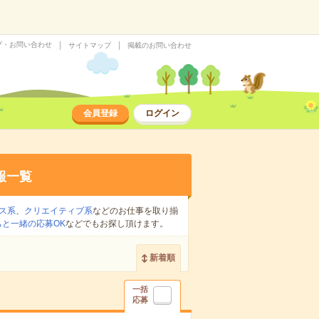
プ・お問い合わせ
サイトマップ
掲載のお問い合わせ
会員登録
ログイン
報一覧
ス系
、
クリエイティブ系
などのお仕事を取り揃
ちと一緒の応募OK
などでもお探し頂けます。
新着順
一括
応募