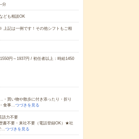
-分
なども相談OK
～09:00※ 上記は一例です！その他シフトもご相
550円～1937円 / 初任者以上：時給1450
…・買い物や散歩に付き添ったり・折り
・食事…
つづきを見る
 英語力不要
歴書不要・来社不要（電話登録OK）★社
で…
つづきを見る