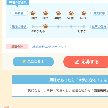
職場の雰囲気
年齢層
男女比率
20代
30代
40代
50代
60代
職場の様子
仕事の仕方
活気がある
しずか
株式会社ニッソーネット
派遣会社
応募する
気になる！
興味があったら「★気になる！」を
「気になる！」を押しておくと、派遣会社から
「面談確約
未読