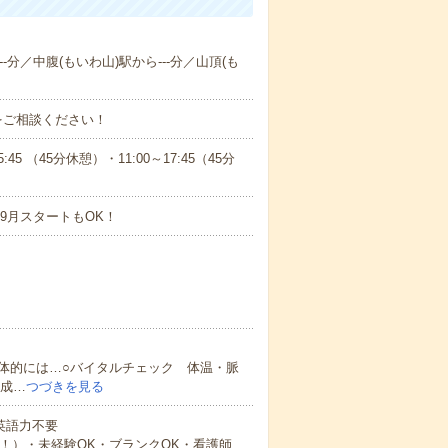
-分／中腹(もいわ山)駅から---分／山頂(も
をご相談ください！
 （45分休憩）・11:00～17:45（45分
9月スタートもOK！
体的には…○バイタルチェック 体温・脈
作成…
つづきを見る
 英語力不要
中！）・未経験OK・ブランクOK・看護師