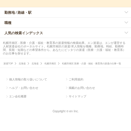
勤務地 / 路線・駅
職種
人気の検索インデックス
札幌市南区 - 医療・介護・福祉・教育系の派遣情報の検索結果。エン派遣は、エンが運営する
人材派遣会社のポータルサイト。札幌市南区の派遣/求人情報を職種、勤務地、時給、勤務時
間、長期・短期などの希望条件から、あなたにピッタリの派遣（医療・介護・福祉・教育系）
のお仕事を探せます。
派遣TOP
北海道
北海道
札幌市南区
札幌市南区 医療・介護・福祉・教育系の派遣の仕事一覧
個人情報の取り扱いについて
ご利用規約
ヘルプ・お問い合わせ
掲載のお問い合わせ
エン会社概要
サイトマップ
Copyright © en Inc.