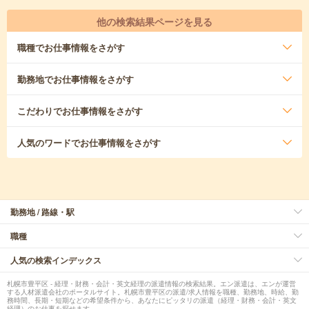
他の検索結果ページを見る
職種
でお仕事情報をさがす
勤務地
でお仕事情報をさがす
こだわり
でお仕事情報をさがす
人気のワード
でお仕事情報をさがす
勤務地 / 路線・駅
職種
人気の検索インデックス
札幌市豊平区 - 経理・財務・会計・英文経理の派遣情報の検索結果。エン派遣は、エンが運営
する人材派遣会社のポータルサイト。札幌市豊平区の派遣/求人情報を職種、勤務地、時給、勤
務時間、長期・短期などの希望条件から、あなたにピッタリの派遣（経理・財務・会計・英文
経理）のお仕事を探せます。