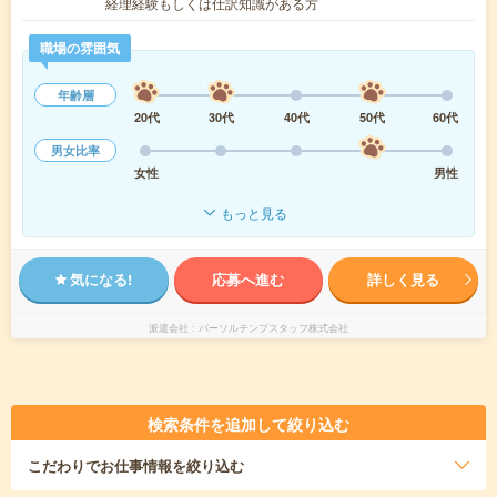
経理経験もしくは仕訳知識がある方
職場の雰囲気
年齢層
20代
30代
40代
50代
60代
男女比率
女性
男性
もっと見る
気になる!
応募へ進む
詳しく見る
派遣会社
パーソルテンプスタッフ株式会社
検索条件を追加して絞り込む
こだわり
でお仕事情報を絞り込む