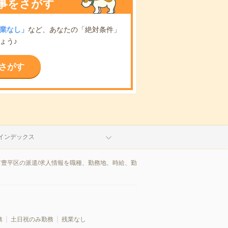
事をさがす
業なし」
など、あなたの「絶対条件」
ょう♪
さがす
インデックス
市豊平区の派遣/求人情報を職種、勤務地、時給、勤
務
土日祝のみ勤務
残業なし