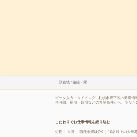
勤務地 / 路線・駅
データ入力・タイピング - 札幌市豊平区の派遣
務時間、長期・短期などの希望条件から、あなた
こだわりでお仕事情報を絞り込む
短期
単発
職種未経験OK
10名以上の大量