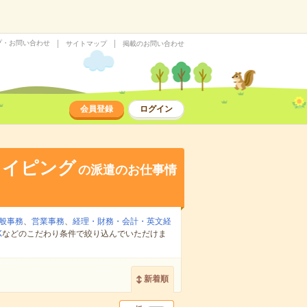
プ・お問い合わせ
サイトマップ
掲載のお問い合わせ
会員登録
ログイン
タイピング
の派遣のお仕事情
般事務
、
営業事務
、
経理・財務・会計・英文経
K
などのこだわり条件で絞り込んでいただけま
新着順