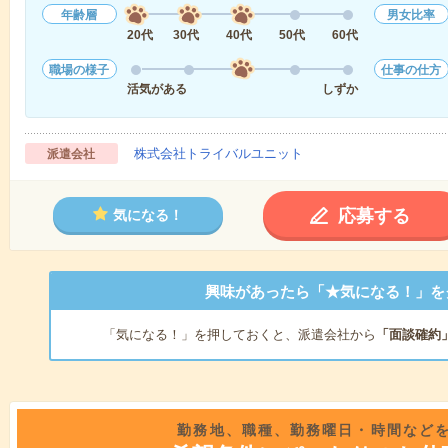
年齢層
男女比率
20代
30代
40代
50代
60代
職場の様子
仕事の仕方
活気がある
しずか
株式会社トライバルユニット
派遣会社
応募する
気になる！
興味があったら「★気になる！」を
「気になる！」を押しておくと、派遣会社から
「面談確約
勤務地、職種、勤務曜日・時間など