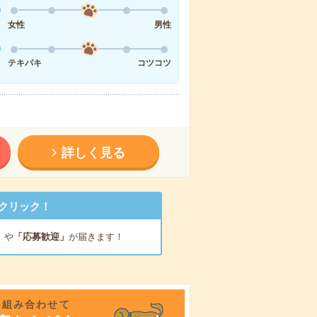
女性
男性
テキパキ
コツコツ
詳しく見る
クリック！
」
や
「応募歓迎」
が届きます！
を組み合わせて