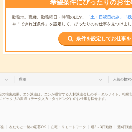
希望条件にぴったりのお仕
勤務地、職種、勤務曜日・時間のほか、
「土・日祝日のみ」「残
や「できれば条件」を設定して、ぴったりのお仕事を見つけまし
条件を設定してお仕事を
職種
人気の検索
情報の検索結果。エン派遣は、エンが運営する人材派遣会社のポータルサイト。札幌
にピッタリの派遣（データ入力・タイピング）のお仕事を探せます。
募集
友だちと一緒の応募OK
在宅・リモートワーク
週2～3日勤務
週4日勤