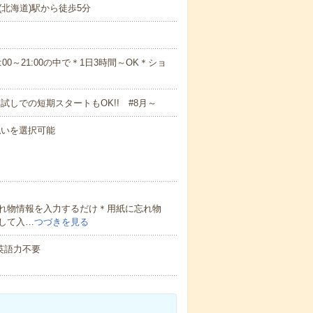
北海道)駅から徒歩5分
18:009:00～21:00の中で＊1日3時間～OK＊ショ
試しでの短期スタートもOK!! #8月～
払いを選択可能
れ物情報を入力するだけ＊用紙に忘れ物
して入…
つづきを見る
 英語力不要