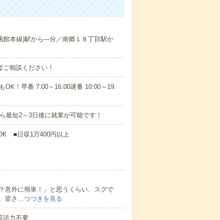
(函館本線)駅から---分／南郷１８丁目駅か
ればご相談ください！
！早番 7:00～16:00遅番 10:00～19:
から最短2～3日後に就業が可能です！
K ■日収1万400円以上
？意外に簡単！」と思うくらい、スグで
、皆さ…
つづきを見る
 英語力不要