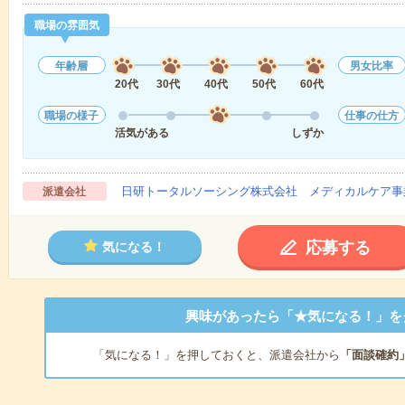
職場の雰囲気
年齢層
男女比率
20代
30代
40代
50代
60代
職場の様子
仕事の仕方
活気がある
しずか
日研トータルソーシング株式会社 メディカルケア事
派遣会社
応募する
気になる！
興味があったら「★気になる！」を
「気になる！」を押しておくと、派遣会社から
「面談確約