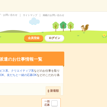
プ・お問い合わせ
サイトマップ
掲載のお問い合わせ
会員登録
ログイン
派遣のお仕事情報一覧
ビス系
、
クリエイティブ系
などのお仕事を取り
OK
、
友だちと一緒の応募OK
などのこだわり条
新着順
一括
応募