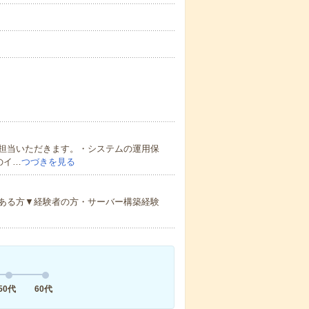
担当いただきます。・システムの運用保
のイ…
つづきを見る
がある方▼経験者の方・サーバー構築経験
50代
60代