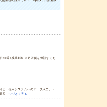
人物重視の採用です！ #初めての派遣歓
週5日×4週+残業15h ※月収例を保証するも
受付と、専用システムへのデータ入力。・
顧客…
つづきを見る