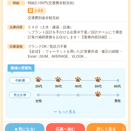
時給2,100円(交通費全額支給)
時給
交通費
交通費別途全額支給
ＣＡＤ（土木・建築・設備）
仕事内容
＼プラント設計を手がける企業＠千葉／設計チームにて構造
計算の補助業務をお任せします！【業務内容詳細】…
ブランクOK / 英語力不要
応募資格
【必須】・フォーマットを用いた計算書作成・修正の経験・
Excel（SUM、AVERAGE、VLOOK…
職場の雰囲気
年齢層
20代
30代
40代
50代
60代
男女比率
女性
男性
もっと見る
気になる!
応募へ進む
詳しく見る