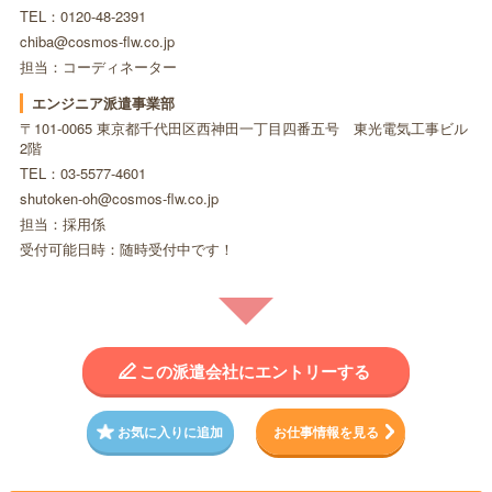
TEL：0120-48-2391
chiba@cosmos-flw.co.jp
担当：コーディネーター
エンジニア派遣事業部
〒101-0065 東京都千代田区西神田一丁目四番五号 東光電気工事ビル
2階
TEL：03-5577-4601
shutoken-oh@cosmos-flw.co.jp
担当：採用係
受付可能日時：随時受付中です！
この派遣会社にエントリーする
お気に入りに追加
お仕事情報を見る