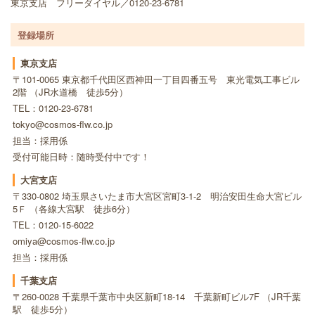
東京支店 フリーダイヤル／0120-23-6781
登録場所
東京支店
〒101-0065 東京都千代田区西神田一丁目四番五号 東光電気工事ビル
2階 （JR水道橋 徒歩5分）
TEL：0120-23-6781
tokyo@cosmos-flw.co.jp
担当：採用係
受付可能日時：随時受付中です！
大宮支店
〒330-0802 埼玉県さいたま市大宮区宮町3-1-2 明治安田生命大宮ビル
5Ｆ （各線大宮駅 徒歩6分）
TEL：0120-15-6022
omiya@cosmos-flw.co.jp
担当：採用係
千葉支店
〒260-0028 千葉県千葉市中央区新町18-14 千葉新町ビル7F （JR千葉
駅 徒歩5分）