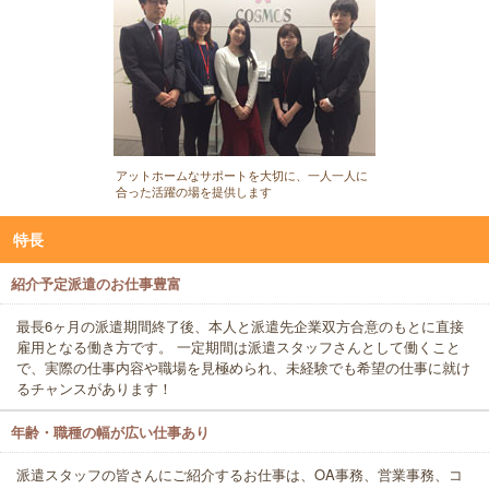
アットホームなサポートを大切に、一人一人に
合った活躍の場を提供します
特長
紹介予定派遣のお仕事豊富
最長6ヶ月の派遣期間終了後、本人と派遣先企業双方合意のもとに直接
雇用となる働き方です。 一定期間は派遣スタッフさんとして働くこと
で、実際の仕事内容や職場を見極められ、未経験でも希望の仕事に就け
るチャンスがあります！
年齢・職種の幅が広い仕事あり
派遣スタッフの皆さんにご紹介するお仕事は、OA事務、営業事務、コ