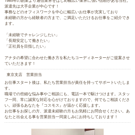
1985年の創業より通信業界をはじめ幅広い業界に強い信頼がある当社。
派遣先は大手企業が中心です！
事務などのオフィスワークを中心に幅広いお仕事が充実しており
未経験の方から経験者の方まで、ご満足いただけるお仕事をご紹介でき
ます。
「未経験でチャレンジしたい」
「長期安定して働きたい」
「正社員を目指したい」
アナタの希望に合わせた働き方を私たちコーディネーターがご提案させ
ていただきます！
東京支店 営業担当
お仕事スタート後は、私たち営業担当が責任を持ってサポートいたしま
す。
職場での些細な悩み事やご相談にも、電話一本で駆けつけます。スタッ
フ一同、常に誠実な対応を心がけておりますので、何でもご相談くださ
い。頑張るあなたを『コスモス』が温かく応援します。
お仕事をお探しの方、派遣未経験の方もお気軽にお問合せください。あ
なたと出会える事を営業担当一同楽しみにお待ちしております！