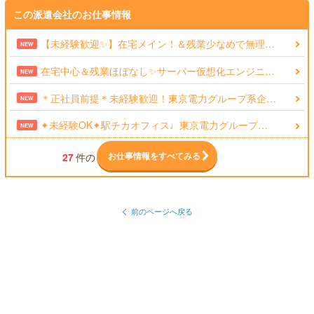
この派遣会社のお仕事情報
【未経験歓迎✨】在宅メイン！＆残業少なめで無理…
NEW
在宅中心＆残業ほぼなし✨サーバー仮想化エンジニ…
NEW
＊正社員前提＊未経験歓迎！東京電力グループ系企…
NEW
✦未経験OK✦駅チカオフィス♩東京電力グループ…
NEW
お仕事情報をすべてみる
27
件の
前のページへ戻る