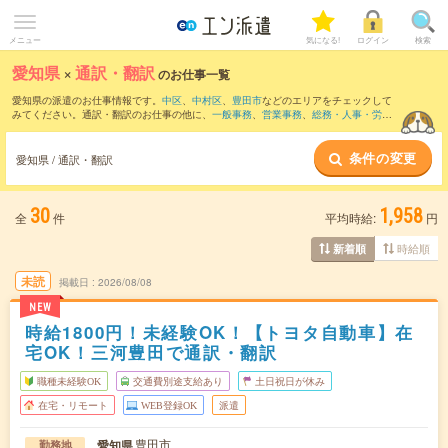
メニュー
気になる!
ログイン
検索
愛知県
×
通訳・翻訳
のお仕事一覧
愛知県の派遣のお仕事情報です。
中区
、
中村区
、
豊田市
などのエリアをチェックして
みてください。通訳・翻訳のお仕事の他に、
一般事務
、
営業事務
、
総務・人事・労務
などを取り揃えています。さらに、
短期
・
単発
などの期間や、
職種未経験OK
などのこ
だわり条件で絞り込んでいただけます。職種辞典：
通訳・翻訳のお仕事とは？とは？
条件の変更
愛知県 / 通訳・翻訳
30
1,958
全
件
平均時給:
円
時給順
新着順
未読
掲載日
2026/08/08
NEW
時給1800円！未経験OK！【トヨタ自動車】在
宅OK！三河豊田で通訳・翻訳
職種未経験OK
交通費別途支給あり
土日祝日が休み
在宅・リモート
WEB登録OK
派遣
豊田市
愛知県
勤務地