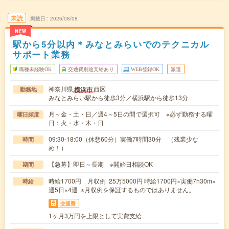
未読
掲載日
2026/08/08
NEW
駅から5分以内＊みなとみらいでのテクニカル
サポート業務
職種未経験OK
交通費別途支給あり
WEB登録OK
派遣
神奈川県
西区
横浜市
勤務地
みなとみらい駅から徒歩3分／横浜駅から徒歩13分
月～金・土・日／週4～5日の間で選択可 ※必ず勤務する曜
曜日頻度
日：火・水・木・日
09:30-18:00（休憩60分）実働7時間30分 （残業少な
時間
め！）
【急募】即日～長期 ※開始日相談OK
期間
時給1700円 月収例 25万5000円 時給1700円×実働7h30m×
時給
週5日×4週 ※月収例を保証するものではありません。
交通費
1ヶ月3万円を上限として実費支給