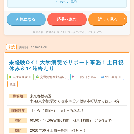
もっと見る
気になる!
応募へ進む
詳しく見る
派遣会社
株式会社マイナビワークス(マイナビスタッフ)
未読
掲載日
2026/08/08
未経験OK！大学病院でサポート事務！土日祝
休み＆14時終わり！
職種未経験OK
交通費別途支給あり
土日祝日が休み
WEB登録OK
派遣
東京都板橋区
勤務地
十条(東京都)駅から徒歩10分／板橋本町駅から徒歩13分
月～金（週5日） ※土日祝休み！
曜日頻度
08:00～14:00(実働5時間 休憩1時間) #15時まで
時間
2026年09月上旬～長期 ※9月～！
期間