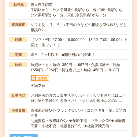
奈良県生駒市
勤務地
生駒駅から---分／学研北生駒駅から---分／南生駒駅から---
分／菜畑駅から---分／東山(奈良県)駅から---分
シフト制（月～日）※平日のみなどの相談もOK※週3なども
曜日頻度
相談OK
【シフト例】07:00～16:0009:00～18:0017:00～09:00※ 上
時間
記は一例です！そ…
即日～2ヶ月以上 ■開始日の相談OK！
期間
無資格の方：時給1350円～1687円 / 介護福祉士：時給
時給
1650円～2062円 / 初任者以上：時給1450円～1812円
交通費
全額支給
／利用者の方の日常生活をサポート！＼▽具体的には…・
仕事内容
買い物や散歩に付き添ったり・折り紙や体操などのレ…
職種未経験OK / ブランクOK / パソコンスキル不要 / 英語力
応募資格
不要
＼無資格＊未経験OK／★年齢不問・ブランクOK★履歴書
不要・来社不要（電話登録OK）★社会保険完備＼…