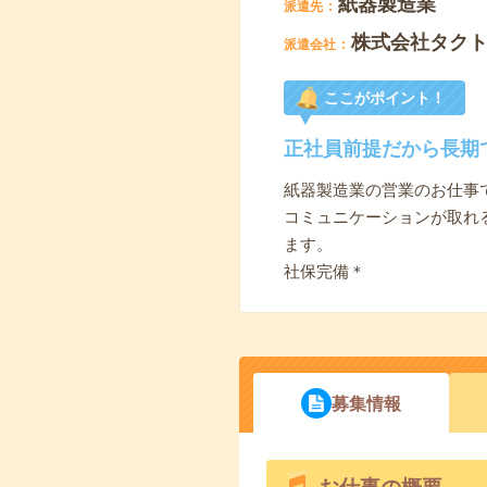
紙器製造業
派遣先
株式会社タク
派遣会社
ここがポイント！
正社員前提だから長期
紙器製造業の営業のお仕事
コミュニケーションが取れ
ます。
社保完備＊
募集情報