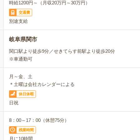
時給1200円～（月収20万円～30万円）
交通費
別途支給
岐阜県関市
関口駅より徒歩9分／せきてらす前駅より徒歩20分
※車通勤可
月～金、土
＊土曜は会社カレンダーによる
休日休暇
日祝
8：00～17：00（休憩75分）
残業時間
月に10時間