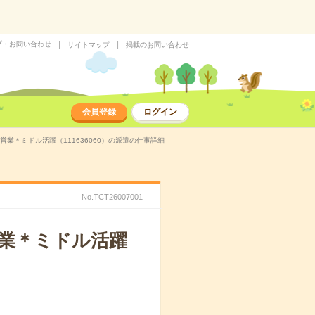
プ・お問い合わせ
サイトマップ
掲載のお問い合わせ
会員登録
ログイン
業＊ミドル活躍（111636060）の派遣の仕事詳細
No.TCT26007001
業＊ミドル活躍