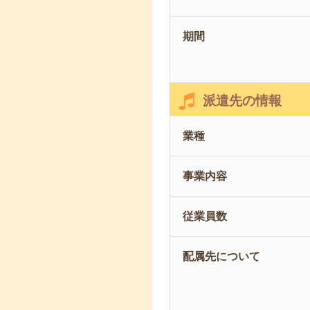
期間
派遣先の情報
業種
事業内容
従業員数
配属先について