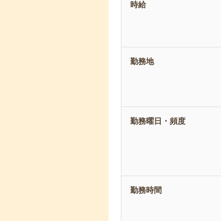
時給
勤務地
勤務曜日・頻度
勤務時間