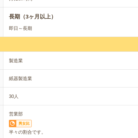
長期（3ヶ月以上）
即日～長期
製造業
紙器製造業
30人
営業部
男女比
半々の割合です。