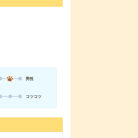
男性
コツコツ