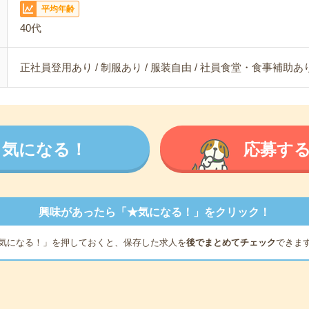
平均年齢
40代
正社員登用あり / 制服あり / 服装自由 / 社員食堂・食事補助あり
気になる！
応募す
興味があったら「★気になる！」をクリック！
気になる！」を押しておくと、保存した求人を
後でまとめてチェック
できま