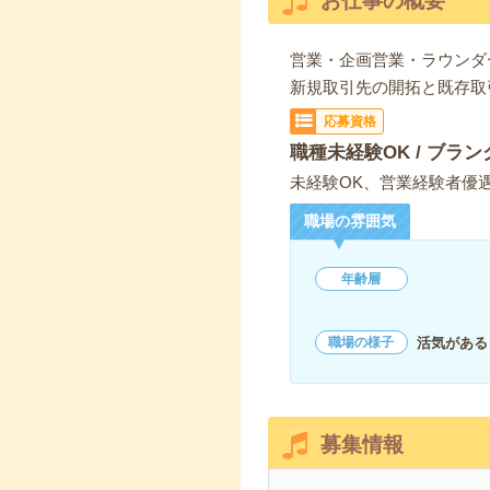
お仕事の概要
営業・企画営業・ラウンダ
新規取引先の開拓と既存取
応募資格
職種未経験OK / ブラン
未経験OK、営業経験者優
職場の雰囲気
年齢層
活気がある
職場の様子
募集情報