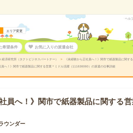
ヘル
エリア変更
た希望条件
お気に入りの派遣会社
ト経済研究所（タクトビジネスパートナー）
《未経験から正社員へ！》関市で紙器製品に関する営
員へ！》関市で紙器製品に関する営業＊ミドル活躍（111636060）の派遣の仕事詳細
社員へ！》関市で紙器製品に関する営
ラウンダー