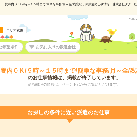
扶養内ＯＫ/９時～１５時まで/簡単な事務/月～金/残業なしの派遣の仕事情報｜株式会社タクト経済研
ヘル
エリア変更
た希望条件
お気に入りの派遣会社
養内ＯＫ/９時～１５時まで/簡単な事務/月～金/
のお仕事情報は、掲載が終了しています。
※ 掲載時の情報は、ページ下部からご覧いただけます。
お探しの条件に近い派遣のお仕事