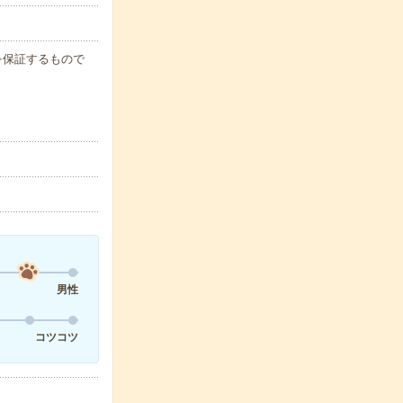
例を保証するもので
男性
コツコツ