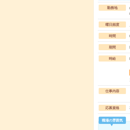
勤務地
曜日頻度
時間
期間
時給
仕事内容
応募資格
職場の雰囲気