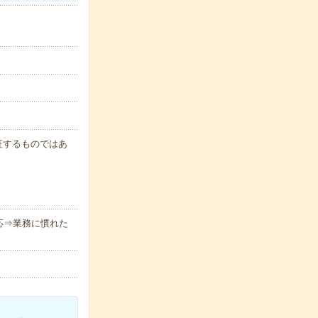
保証するものではあ
応⇒業務に慣れた