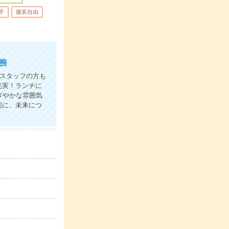
手
服装自由
務
スタッフの方も
充実！ランチに
ぎやかな雰囲気
切に、未来につ