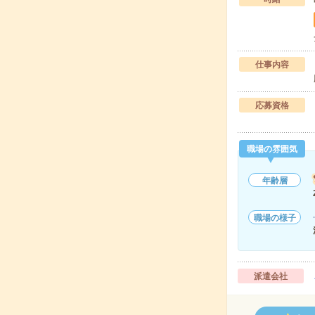
仕事内容
応募資格
職場の雰囲気
年齢層
職場の様子
派遣会社