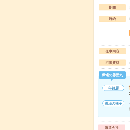
期間
時給
仕事内容
応募資格
職場の雰囲気
年齢層
職場の様子
派遣会社