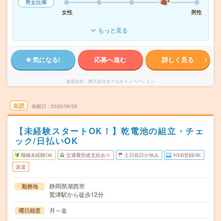
男女比率
女性
男性
もっと見る
気になる!
応募へ進む
詳しく見る
派遣会社
株式会社ネクセルイノベーション
未読
掲載日
2026/08/06
【未経験スタートOK！】乾電池の組立・チェ
ック/日払いOK
職種未経験OK
交通費別途支給あり
土日祝日が休み
WEB登録OK
派遣
静岡県湖西市
勤務地
鷲津駅から徒歩12分
月～金
曜日頻度