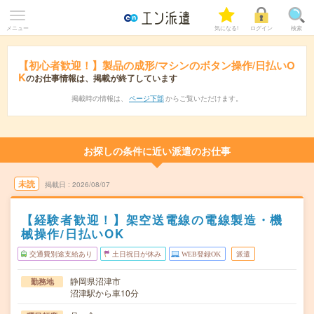
メニュー
気になる!
ログイン
検索
【初心者歓迎！】製品の成形/マシンのボタン操作/日払いO
K
のお仕事情報は、掲載が終了しています
掲載時の情報は、
ページ下部
からご覧いただけます。
お探しの条件に近い派遣のお仕事
未読
掲載日
2026/08/07
【経験者歓迎！】架空送電線の電線製造・機
械操作/日払いOK
交通費別途支給あり
土日祝日が休み
WEB登録OK
派遣
静岡県沼津市
勤務地
沼津駅から車10分