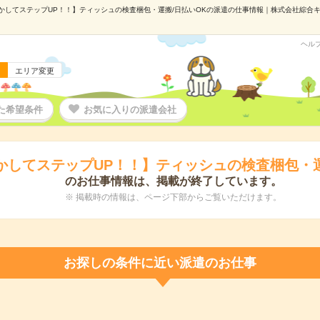
かしてステップUP！！】ティッシュの検査梱包・運搬/日払いOKの派遣の仕事情報｜株式会社綜合キャリ
ヘル
エリア変更
た希望条件
お気に入りの派遣会社
かしてステップUP！！】ティッシュの検査梱包・運
のお仕事情報は、掲載が終了しています。
※ 掲載時の情報は、ページ下部からご覧いただけます。
お探しの条件に近い派遣のお仕事