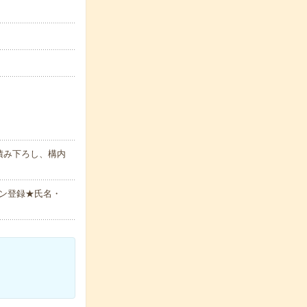
積み下ろし、構内
ン登録★氏名・