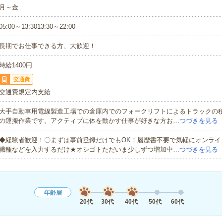
月～金
05:00～13:3013:30～22:00
長期でお仕事できる方、大歓迎！
時給1400円
交通費
交通費規定内支給
大手自動車用電線製造工場での倉庫内でのフォークリフトによるトラックの
の運搬作業です。アクティブに体を動かす仕事が好きな方お…
つづきを見る
◆経験者歓迎！〇まずは事前登録だけでもOK！履歴書不要で気軽にオンライ
職種などを入力するだけ★オシゴトただいま少しずつ増加中…
つづきを見る
年齢層
20代
30代
40代
50代
60代