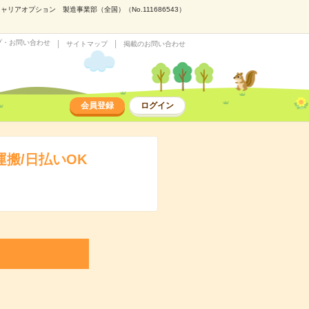
アオプション 製造事業部（全国）（No.111686543）
プ・お問い合わせ
サイトマップ
掲載のお問い合わせ
会員登録
ログイン
搬/日払いOK