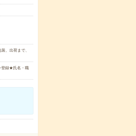
包装、出荷まで、
ン登録★氏名・職