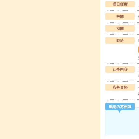
曜日頻度
時間
期間
時給
仕事内容
応募資格
職場の雰囲気