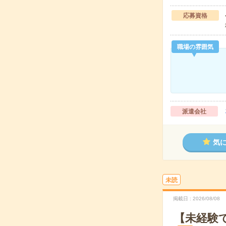
応募資格
職場の雰囲気
派遣会社
気
未読
掲載日
2026/08/08
【未経験