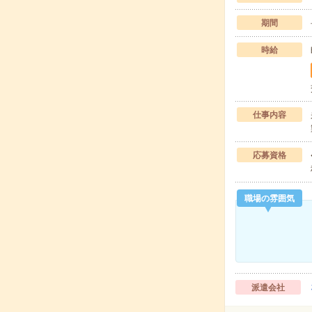
期間
時給
仕事内容
応募資格
職場の雰囲気
派遣会社