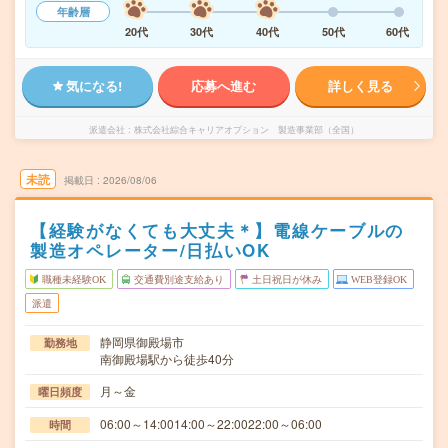
年齢層
20代
30代
40代
50代
60代
気になる!
応募へ進む
詳しく見る
派遣会社
株式会社綜合キャリアオプション 製造事業部（全国）
未読
掲載日
2026/08/06
【経験がなくても大丈夫＊】電線ケーブルの
製造オペレーター/日払いOK
職種未経験OK
交通費別途支給あり
土日祝日が休み
WEB登録OK
派遣
静岡県御殿場市
勤務地
南御殿場駅から徒歩40分
月～金
曜日頻度
06:00～14:0014:00～22:0022:00～06:00
時間