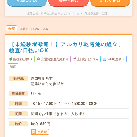
派遣会社
株式会社綜合キャリアオプション 製造事業部（全国）
未読
掲載日
2026/08/06
【未経験者歓迎！】アルカリ乾電池の組立、
検査/日払いOK
職種未経験OK
交通費別途支給あり
土日祝日が休み
WEB登録OK
派遣
静岡県湖西市
勤務地
鷲津駅から徒歩12分
月～金
曜日頻度
08:15～17:0016:45～00:4500:30～08:30
時間
長期でお仕事できる方、大歓迎！
期間
時給1650円
時給
交通費