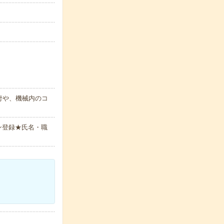
付や、機械内のコ
ン登録★氏名・職