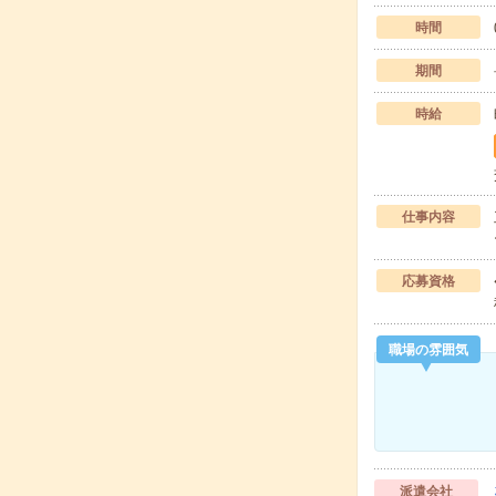
時間
期間
時給
仕事内容
応募資格
職場の雰囲気
派遣会社