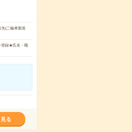
先(二輪車製造
ン登録★氏名・職
く見る