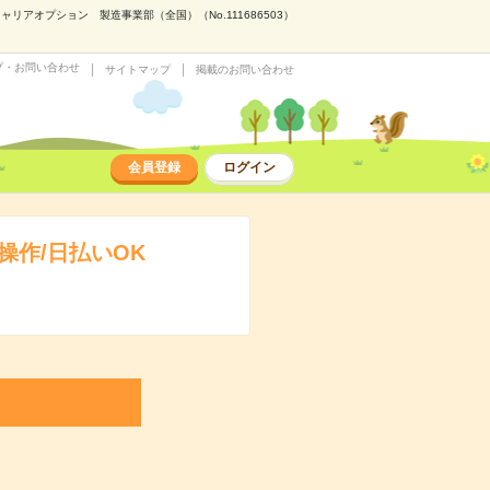
アオプション 製造事業部（全国）（No.111686503）
プ・お問い合わせ
サイトマップ
掲載のお問い合わせ
会員登録
ログイン
作/日払いOK