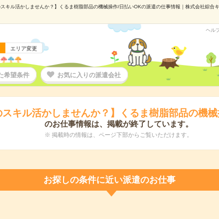
スキル活かしませんか？】くるま樹脂部品の機械操作/日払いOKの派遣の仕事情報｜株式会社綜合キャリ
ヘル
エリア変更
た希望条件
お気に入りの派遣会社
のスキル活かしませんか？】くるま樹脂部品の機械操
のお仕事情報は、掲載が終了しています。
※ 掲載時の情報は、ページ下部からご覧いただけます。
お探しの条件に近い派遣のお仕事