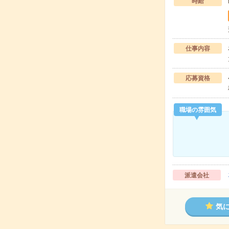
時給
仕事内容
応募資格
職場の雰囲気
派遣会社
気