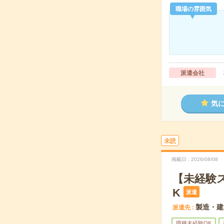
職場の雰囲気
派遣会社
気
未読
掲載日
2026/08/08
【未経験
K
派遣
製造・建
派遣先
職種未経験OK