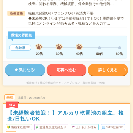
検査に関わる業務、機械復旧、保全業務その他付随…
職種未経験OK / ブランクOK / 英語力不要
応募資格
◆未経験OK！〇まずは事前登録だけでもOK！履歴書不要で
気軽にオンライン登録★氏名・職種などを入力す…
職場の雰囲気
年齢層
20代
30代
40代
50代
60代
気になる!
応募へ進む
詳しく見る
派遣会社
株式会社綜合キャリアオプション 製造事業部（全国）
未読
掲載日
2026/08/06
NEW
【未経験者歓迎！】アルカリ乾電池の組立、検
査/日払いOK
職種未経験OK
交通費別途支給あり
土日祝日が休み
WEB登録OK