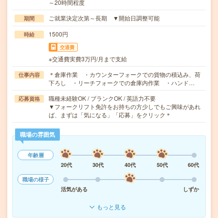
～20時間程度
ご就業決定次第～長期 ▼開始日調整可能
期間
1500円
時給
交通費
※交通費実費3万円/月まで支給
＊倉庫作業 ・カウンターフォークでの貨物の積込み、荷
仕事内容
下ろし ・リーチフォークでの倉庫内作業 ・ハンド…
職種未経験OK / ブランクOK / 英語力不要
応募資格
▼フォークリフト免許をお持ちの方少しでもご興味があれ
ば、まずは「気になる」「応募」をクリック＊
職場の雰囲気
年齢層
20代
30代
40代
50代
60代
職場の様子
活気がある
しずか
もっと見る