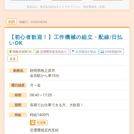
派遣会社
株式会社綜合キャリアオプション 製造事業部（全国）
未読
掲載日
2026/08/08
【初心者歓迎！】工作機械の組立・配線/日払
いOK
職種未経験OK
交通費別途支給あり
土日祝日が休み
WEB登録OK
派遣
静岡県牧之原市
勤務地
金谷駅から車15分
月～金
曜日頻度
08:40～17:25
時間
長期でお仕事できる方、大歓迎！
期間
時給1400円
時給
交通費
交通費規定内支給