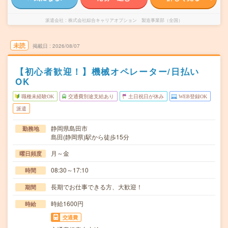
派遣会社
株式会社綜合キャリアオプション 製造事業部（全国）
未読
掲載日
2026/08/07
【初心者歓迎！】機械オペレーター/日払い
OK
職種未経験OK
交通費別途支給あり
土日祝日が休み
WEB登録OK
派遣
静岡県島田市
勤務地
島田(静岡県)駅から徒歩15分
月～金
曜日頻度
08:30～17:10
時間
長期でお仕事できる方、大歓迎！
期間
時給1600円
時給
交通費