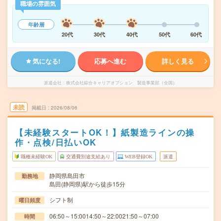
職場の雰囲気
年齢層
20代
30代
40代
50代
60代
気になる!
応募へ進む
詳しく見る
派遣会社
株式会社綜合キャリアオプション 製造事業部（全国）
未読
掲載日
2026/08/06
【未経験スタートOK！】紙製造ラインの操
作・点検/日払いOK
職種未経験OK
交通費別途支給あり
WEB登録OK
派遣
静岡県島田市
勤務地
島田(静岡県)駅から徒歩15分
シフト制
曜日頻度
06:50～15:0014:50～22:0021:50～07:00
時間