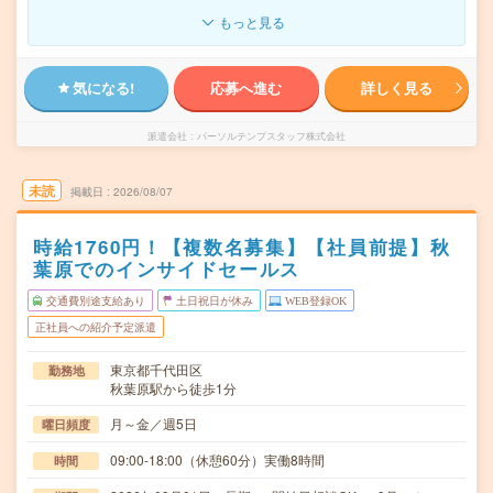
もっと見る
気になる!
応募へ進む
詳しく見る
派遣会社
パーソルテンプスタッフ株式会社
未読
掲載日
2026/08/07
時給1760円！【複数名募集】【社員前提】秋
葉原でのインサイドセールス
交通費別途支給あり
土日祝日が休み
WEB登録OK
正社員への紹介予定派遣
東京都千代田区
勤務地
秋葉原駅から徒歩1分
月～金／週5日
曜日頻度
09:00-18:00（休憩60分）実働8時間
時間