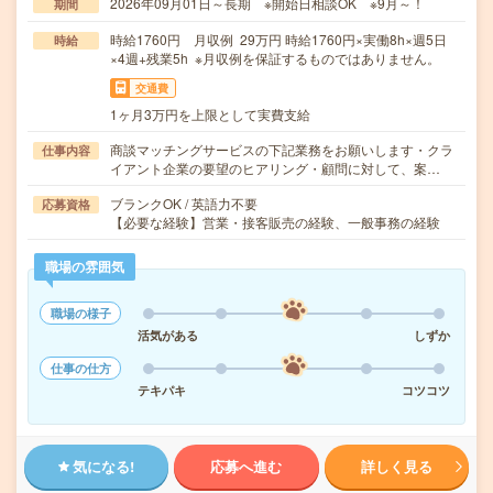
2026年09月01日～長期 ※開始日相談OK ※9月～！
期間
時給1760円 月収例 29万円 時給1760円×実働8h×週5日
時給
×4週+残業5h ※月収例を保証するものではありません。
交通費
1ヶ月3万円を上限として実費支給
商談マッチングサービスの下記業務をお願いします・クラ
仕事内容
イアント企業の要望のヒアリング・顧問に対して、案…
ブランクOK / 英語力不要
応募資格
【必要な経験】営業・接客販売の経験、一般事務の経験
職場の雰囲気
職場の様子
活気がある
しずか
仕事の仕方
テキパキ
コツコツ
気になる!
応募へ進む
詳しく見る