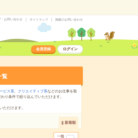
プ・お問い合わせ
サイトマップ
掲載のお問い合わせ
会員登録
ログイン
一覧
ービス系
、
クリエイティブ系
などのお仕事を取
だわり条件で絞り込んでいただけます。
いただけます。
新着順
一括