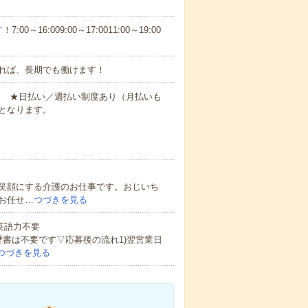
6:009:00～17:0011:00～19:00
れば、長期でも働けます！
円～ ★日払い／週払い制度あり（月払いも
となります。
笑顔にする介護のお仕事です。おじいち
お任せ…
つづきを見る
 英語力不要
歴書は不要です▽応募後の流れ1)翌営業日
つづきを見る