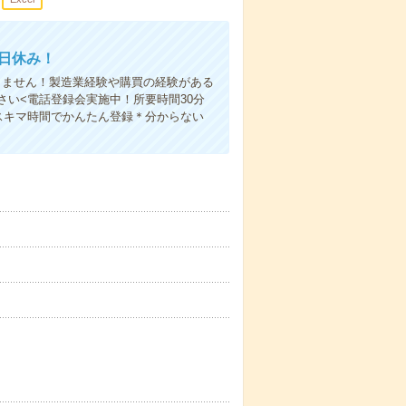
土日休み！
りません！製造業経験や購買の経験がある
い<電話登録会実施中！所要時間30分
スキマ時間でかんたん登録＊分からない