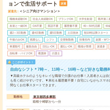
ョンで生活サポート
派遣
＜シニア向けマンション＞
派遣先
職種未経験OK
社会人未経験OK
ブランクOK
大学生歓迎
既卒第二
友達と一緒OK
OA不要
英語不要
履歴書不要
40～50代活躍
6
週2～3日勤務
週4日勤務
週5日勤務
土日祝休
朝10時以降スタート
午後のみOK
残業なし
シフト
交替制勤務
扶養控内
副業・Wワ
車通勤可
服装自由
日払いOK
週払いOK
職場が禁煙
派遣多
自転車・バイクOK
看護師
介護士
ここがポイント！
自由なシフト＊7時～、11時～、16時～など好きな勤務
▼高級ホテルのようなキレイな職場で介護のお仕事！入居者さんは自
も長く続けやすいです。▼来社＆履歴書不要！自宅にいながらスマホ
間なくお仕事スタートできます。
勤務地
東京都西多摩郡
箱根ケ崎駅から---分