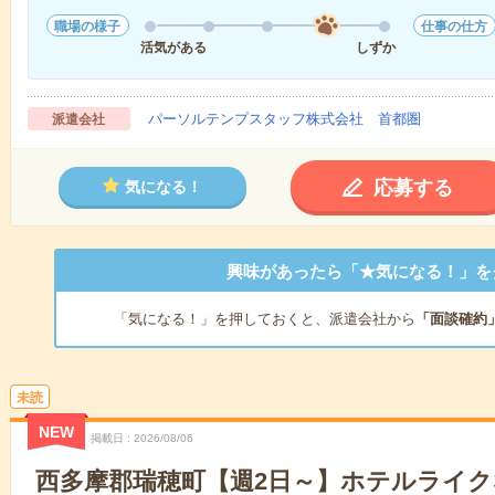
職場の様子
仕事の仕方
活気がある
しずか
パーソルテンプスタッフ株式会社 首都圏
派遣会社
応募する
気になる！
興味があったら「★気になる！」を
「気になる！」を押しておくと、派遣会社から
「面談確約
未読
NEW
掲載日
2026/08/06
西多摩郡瑞穂町【週2日～】ホテルライ