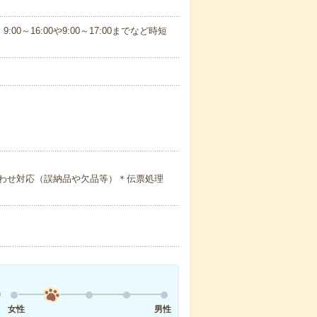
:00～16:00や9:00～17:00までなど時短
わせ対応（誤納品や欠品等）＊伝票処理
女性
男性