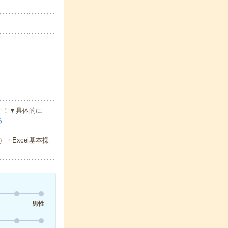
す！▼具体的に
る
Excel基本操
男性