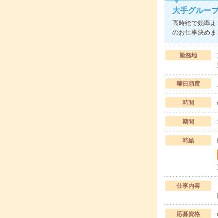
大手グループ
高時給で効率よ
のお仕事決めま
勤務地
曜日頻度
時間
期間
時給
仕事内容
応募資格