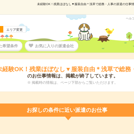
未経験OK！残業ほぼなし▼服装自由＊浅草で総務・人事の派遣の仕事情報｜
ヘル
エリア変更
た希望条件
お気に入りの派遣会社
未経験OK！残業ほぼなし▼服装自由＊浅草で総務
のお仕事情報は、掲載が終了しています。
※ 掲載時の情報は、ページ下部からご覧いただけます。
お探しの条件に近い派遣のお仕事