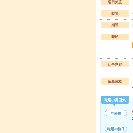
曜日頻度
時間
期間
時給
仕事内容
応募資格
職場の雰囲気
年齢層
職場の様子