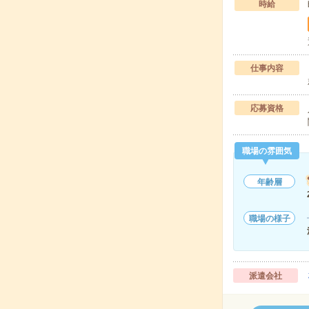
時給
仕事内容
応募資格
職場の雰囲気
年齢層
職場の様子
派遣会社