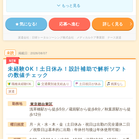
もっと見る
気になる!
応募へ進む
詳しく見る
派遣会社
日研トータルソーシング株式会社 メディカルケア事業部 ナース派遣
未読
掲載日
2026/08/07
NEW
未経験OK！土日休み！設計補助で解析ソフト
の数値チェック
職種未経験OK
交通費別途支給あり
土日祝日が休み
残業なし
派遣
東京都台東区
勤務地
浅草橋駅から徒歩5分／蔵前駅から徒歩8分／秋葉原駅から徒
歩12分
月・火・水・木・金（土日休み・祝日は出勤の完全週休二日
曜日頻度
／祝祭日は基本的に出勤：年休付与後は年休使用可能）