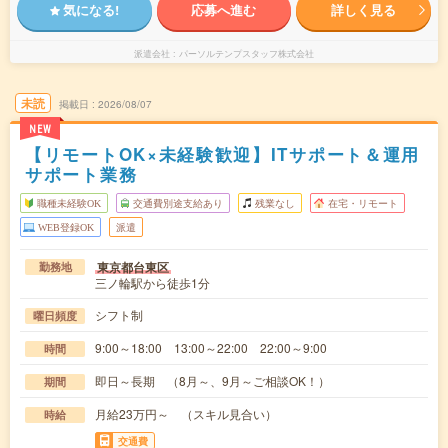
気になる!
応募へ進む
詳しく見る
派遣会社
パーソルテンプスタッフ株式会社
未読
掲載日
2026/08/07
NEW
【リモートOK×未経験歓迎】ITサポート＆運用
サポート業務
職種未経験OK
交通費別途支給あり
残業なし
在宅・リモート
WEB登録OK
派遣
東京都台東区
勤務地
三ノ輪駅から徒歩1分
シフト制
曜日頻度
9:00～18:00 13:00～22:00 22:00～9:00
時間
即日～長期 （8月～、9月～ご相談OK！）
期間
月給23万円～ （スキル見合い）
時給
交通費