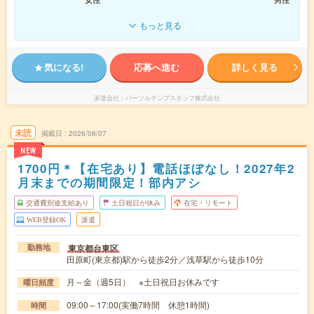
もっと見る
気になる!
応募へ進む
詳しく見る
派遣会社
パーソルテンプスタッフ株式会社
未読
掲載日
2026/08/07
NEW
1700円＊【在宅あり】電話ほぼなし！2027年2
月末までの期間限定！部内アシ
交通費別途支給あり
土日祝日が休み
在宅・リモート
WEB登録OK
派遣
東京都台東区
勤務地
田原町(東京都)駅から徒歩2分／浅草駅から徒歩10分
月～金（週5日） ※土日祝日お休みです
曜日頻度
09:00～17:00(実働7時間 休憩1時間)
時間