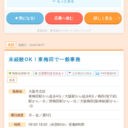
もっと見る
気になる!
応募へ進む
詳しく見る
派遣会社
株式会社リクルートスタッフィング
未読
掲載日
2026/08/07
未経験OK！東梅田で一般事務
職種未経験OK
交通費別途支給あり
土日祝日が休み
WEB登録OK
派遣
大阪市北区
勤務地
東梅田駅から徒歩4分／大阪駅から徒歩8分／梅田(地下鉄)
駅から---分／西梅田駅から---分／大阪梅田(阪神線)駅から--
-分
月～金／週5日
曜日頻度
09:30-18:30（休憩60分）実働8時間
時間