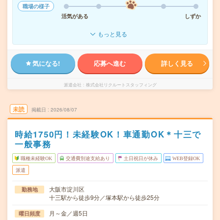
職場の様子
活気がある
しずか
もっと見る
気になる!
応募へ進む
詳しく見る
派遣会社
株式会社リクルートスタッフィング
未読
掲載日
2026/08/07
時給1750円！未経験OK！車通勤OK＊十三で
一般事務
職種未経験OK
交通費別途支給あり
土日祝日が休み
WEB登録OK
派遣
大阪市淀川区
勤務地
十三駅から徒歩9分／塚本駅から徒歩25分
月～金／週5日
曜日頻度