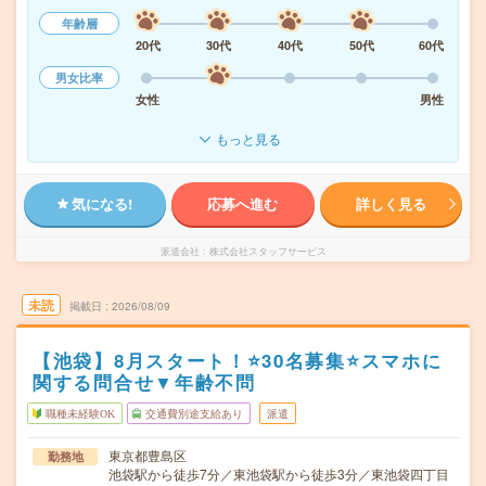
年齢層
20代
30代
40代
50代
60代
男女比率
女性
男性
もっと見る
気になる!
応募へ進む
詳しく見る
派遣会社
株式会社スタッフサービス
未読
掲載日
2026/08/09
【池袋】8月スタート！⭐30名募集⭐スマホに
関する問合せ▼年齢不問
職種未経験OK
交通費別途支給あり
派遣
東京都豊島区
勤務地
池袋駅から徒歩7分／東池袋駅から徒歩3分／東池袋四丁目