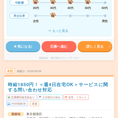
年齢層
20代
30代
40代
50代
60代
男女比率
女性
男性
もっと見る
気になる!
応募へ進む
詳しく見る
派遣会社
株式会社スタッフサービス
未読
掲載日
2026/08/09
時給1850円！＜週4日在宅OK＞サービスに関
する問い合わせ対応
交通費別途支給あり
土日祝日が休み
在宅・リモート
WEB登録OK
派遣
東京都港区
勤務地