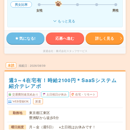
男女比率
女性
男性
もっと見る
気になる!
応募へ進む
詳しく見る
派遣会社
株式会社スタッフサービス
未読
掲載日
2026/08/09
週3～4在宅有！時給2100円＊SaaSシステム
紹介テレアポ
交通費別途支給あり
土日祝日が休み
在宅・リモート
WEB登録OK
派遣
東京都江東区
勤務地
豊洲駅から徒歩5分
月～金（週5日） ※土日祝はお休みです！
曜日頻度