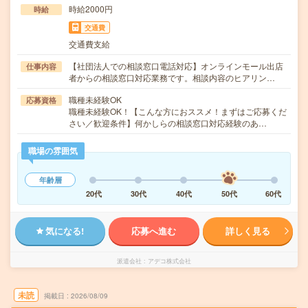
時給2000円
時給
交通費
交通費支給
【社団法人での相談窓口電話対応】オンラインモール出店
仕事内容
者からの相談窓口対応業務です。相談内容のヒアリン…
職種未経験OK
応募資格
職種未経験OK！【こんな方におススメ！まずはご応募くだ
さい／歓迎条件】何かしらの相談窓口対応経験のあ…
職場の雰囲気
年齢層
20代
30代
40代
50代
60代
気になる!
応募へ進む
詳しく見る
派遣会社
アデコ株式会社
未読
掲載日
2026/08/09