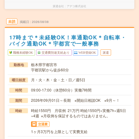
派遣会社
アデコ株式会社
未読
掲載日
2026/08/08
17時まで＊未経験OK！車通勤OK＊自転車・
バイク通勤OK＊宇都宮で一般事務
職種未経験OK
交通費別途支給あり
WEB登録OK
派遣
栃木県宇都宮市
勤務地
宇都宮駅から徒歩60分
月・火・木・金・土・日／週5日
曜日頻度
09:00-17:00（休憩60分）実働7時間
時間
2026年09月01日～長期 ※開始日相談OK ※9月～！
期間
時給1550円 月収例 21万円 時給1550円×実働7h×週5日
時給
×4週 ※月収例を保証するものではありません。
交通費
1ヶ月3万円を上限として実費支給