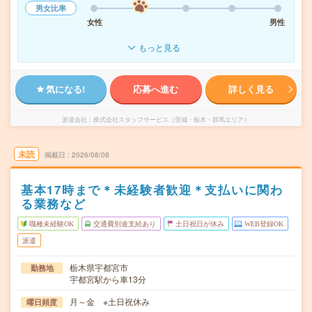
男女比率
女性
男性
もっと見る
気になる!
応募へ進む
詳しく見る
派遣会社
株式会社スタッフサービス（茨城・栃木・群馬エリア）
未読
掲載日
2026/08/08
基本17時まで＊未経験者歓迎＊支払いに関わ
る業務など
職種未経験OK
交通費別途支給あり
土日祝日が休み
WEB登録OK
派遣
栃木県宇都宮市
勤務地
宇都宮駅から車13分
月～金 ※土日祝休み
曜日頻度