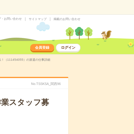
プ・お問い合わせ
サイトマップ
掲載のお問い合わせ
会員登録
ログイン
（111454055）の派遣の仕事詳細
No.TSSKSA_関西96
作業スタッフ募