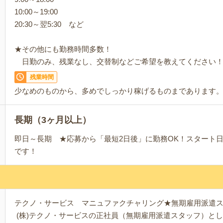
10:00～19:00
20:30～翌5:30 など
★その他にも勤務時間多数！
日勤のみ、残業なし、交替制などご希望を教えてください
残業時間
少なめのものから、多めでしっかり稼げるものまであります
長期（3ヶ月以上）
即日～長期 ★応募から「最短2日後」に勤務OK！スタート
です！
テクノ・サービス マニュファクチャリング★無期雇用派遣
(株)テクノ・サービスの正社員（無期雇用派遣スタッフ）と