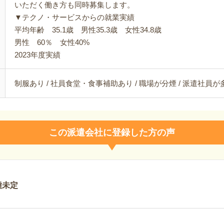
いただく働き方も同時募集します。
▼テクノ・サービスからの就業実績
平均年齢 35.1歳 男性35.3歳 女性34.8歳
男性 60％ 女性40%
2023年度実績
制服あり / 社員食堂・食事補助あり / 職場が分煙 / 派遣社員
この派遣会社に登録した方の声
種未定