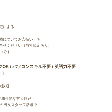
定による
績についてお支払い）≫
合せください（当社規定あり）
いです
クOK / パソコンスキル不要 / 英語力不要
！】
大歓迎！
勤務可能な方大歓迎！
齢の男女スタッフ活躍中！