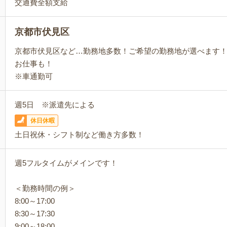
交通費全額支給
京都市伏見区
京都市伏見区など…勤務地多数！ご希望の勤務地が選べます
お仕事も！
※車通勤可
週5日 ※派遣先による
休日休暇
土日祝休・シフト制など働き方多数！
週5フルタイムがメインです！
＜勤務時間の例＞
8:00～17:00
8:30～17:30
9:00～18:00