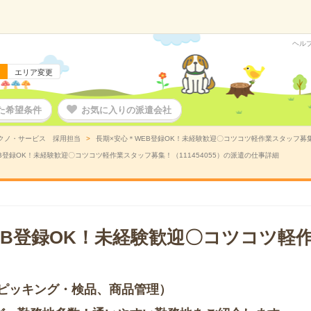
ヘル
エリア変更
た希望条件
お気に入りの派遣会社
クノ・サービス 採用担当
長期×安心＊WEB登録OK！未経験歓迎〇コツコツ軽作業スタッフ募集！
B登録OK！未経験歓迎〇コツコツ軽作業スタッフ募集！（111454055）の派遣の仕事詳細
EB登録OK！未経験歓迎〇コツコツ軽
ピッキング・検品、商品管理）