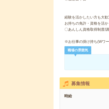
経験を活かしたい方も大歓
お持ちの免許・資格を活か
〇あんしん資格取得制度/
※お仕事の掛け持ち(Wワー
職場の雰囲気
募集情報
時給