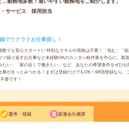
ど…勤務地多数！通いやすい勤務地をご紹介します。
ノ・サービス 採用担当
登録でラクラクお仕事探し！
経験でも安心スタート!／特別なスキルや資格は不要！「包む」「
コツ繰り返すお仕事など未経験OKのカンタン軽作業を中心に、製
みたい」「家の近くで働きたい」など、あなたの希望条件をぜひお
仕事がきっとみつかる！まずは登録だけでもOK！WEB登録なら、
も不要です！
選考・登録
派遣会社概要