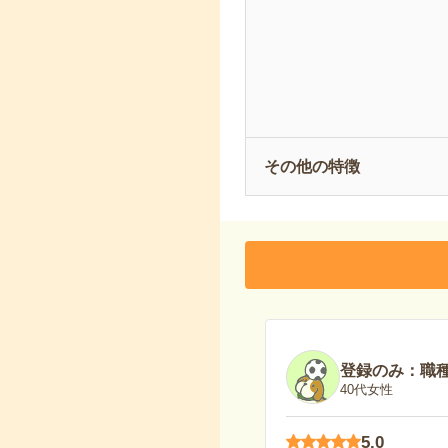
その他の特徴
登録のみ：職
40代女性
5.0