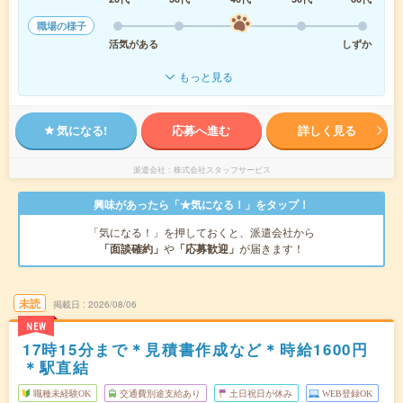
職場の様子
活気がある
しずか
もっと見る
気になる!
応募へ進む
詳しく見る
派遣会社
株式会社スタッフサービス
興味があったら「★気になる！」をタップ！
「気になる！」を押しておくと、派遣会社から
「面談確約」
や
「応募歓迎」
が届きます！
未読
掲載日
2026/08/06
NEW
17時15分まで＊見積書作成など＊時給1600円
＊駅直結
職種未経験OK
交通費別途支給あり
土日祝日が休み
WEB登録OK