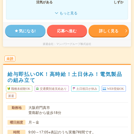
活気がある
しずか
もっと見る
気になる!
応募へ進む
詳しく見る
派遣会社
マンパワーグループ株式会社
未読
給与即払いOK！高時給！土日休み！電気製品
の組み立て
職種未経験OK
交通費別途支給あり
土日祝日が休み
WEB登録OK
派遣
大阪府門真市
勤務地
萱島駅から徒歩18分
月～金
曜日頻度
9:00～17:05※表記のうち実働7時間です。
時間