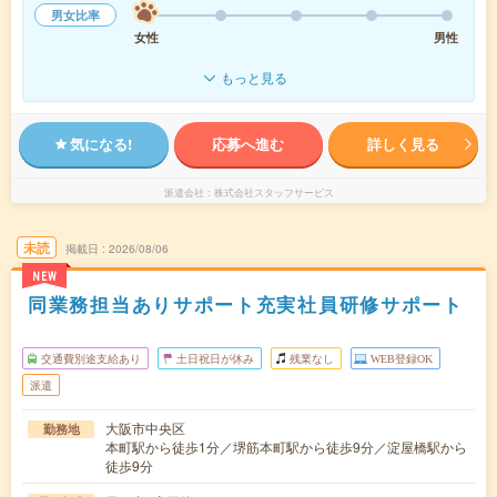
男女比率
女性
男性
もっと見る
気になる!
応募へ進む
詳しく見る
派遣会社
株式会社スタッフサービス
未読
掲載日
2026/08/06
NEW
同業務担当ありサポート充実社員研修サポート
交通費別途支給あり
土日祝日が休み
残業なし
WEB登録OK
派遣
大阪市中央区
勤務地
本町駅から徒歩1分／堺筋本町駅から徒歩9分／淀屋橋駅から
徒歩9分