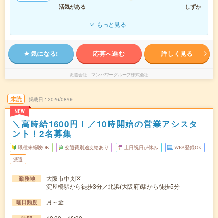
活気がある
しずか
もっと見る
気になる!
応募へ進む
詳しく見る
派遣会社
マンパワーグループ株式会社
未読
掲載日
2026/08/06
NEW
＼高時給1600円！／10時開始の営業アシスタ
ント！2名募集
職種未経験OK
交通費別途支給あり
土日祝日が休み
WEB登録OK
派遣
大阪市中央区
勤務地
淀屋橋駅から徒歩3分／北浜(大阪府)駅から徒歩5分
月～金
曜日頻度
10:00～18:00