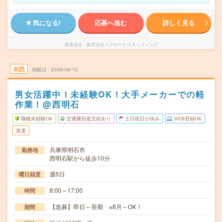
気になる!
応募へ進む
詳しく見る
派遣会社
株式会社リクルートスタッフィング
未読
掲載日
2026/08/10
男女活躍中！未経験OK！大手メーカーでの軽
作業！@西明石
職種未経験OK
交通費別途支給あり
土日祝日が休み
WEB登録OK
派遣
兵庫県明石市
勤務地
西明石駅から徒歩10分
週5日
曜日頻度
8:00～17:00
時間
【急募】即日～長期 ※8月～OK！
期間