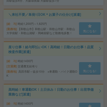
田駅徒歩4分、大阪環状線 大阪駅徒歩7分
＼来社不要／単発1日OK＊お菓子の仕分け[派遣]
給 与
時給1,200円～1,625円
勤務地
【和歌山市】和歌山駅・和歌山市駅・和歌山
気になる!
大学前駅・和歌山港駅・岡崎前駅など勤務地多数！
座り仕事！給与即払いOK！高時給！日勤のお仕事！品質
検査作業[派遣]
給 与
時給1430円
交通費
交通費支給有り
気になる!
勤務地
高田市駅～徒歩10分 ※車通勤・バイク通勤O
K
高時給！車通勤OK！土日休み！日勤のお仕事！出荷準備
業務など[派遣]
給 与
時給1400円