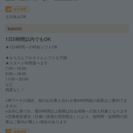
休日休暇
土日休みOK
勤務時間
1日5時間以内でもOK
★1日4時間～の時短シフトOK
★もちろんフルタイムシフトも可能
★スタート時間選べます
7:00～16:00
9:00～18:00
11:00～20:00
など
残業なし！
※Wワークの場合、他のお仕事と合わせ週40時間超の就業はご案内でき
ません
※法令に基づき、週20時間以上勤務は社会保険への加入対象となります
※労働者派遣法（日雇い派遣の原則禁止）により、短時間・短期間の就
業はご案内が難しい場合があります
残業時間