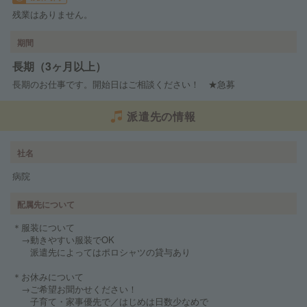
残業はありません。
期間
長期（3ヶ月以上）
長期のお仕事です。開始日はご相談ください！ ★急募
派遣先の情報
社名
病院
配属先について
＊服装について
→動きやすい服装でOK
派遣先によってはポロシャツの貸与あり
＊お休みについて
→ご希望お聞かせください！
子育て・家事優先で／はじめは日数少なめで