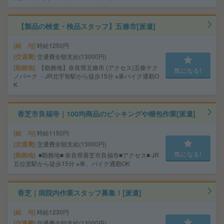
【製品の検査・検品スタッフ】五條市[派遣]
給 与
時給1250円
交通費
交通費全額支給(13000円)
勤務地
【勤務地】奈良県五條市 (アクセス)五條テク
気になる!
ノパーク ・JR北宇智駅から徒歩15分 ※車バイク通勤O
K
香芝市良福寺｜100均商品のピッキングや梱包作業[派遣]
給 与
時給1150円
交通費
交通費全額支給(13000円)
気になる!
勤務地
■勤務地■ 奈良県香芝市良福寺■アクセス■ JR
五位堂駅から徒歩15分 ※車、バイク通勤OK
香芝｜病院内作業スタッフ募集！[派遣]
給 与
時給1230円
交通費
交通費全額支給(13000円)