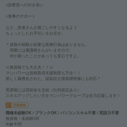
○診察室への付き添い
○食事のサポート
など…患者さんが過ごしやすくなるよう
ちょっとしたお手伝いをお任せ。
＊資格や経験が必要な医療行為はありません。
周囲には看護師さんがいますので、
何か困ったことがあっても安心ですよ。
≪無資格でも大丈夫！！≫
マンパワーは資格取得支援制度も万全！！
新しく義務化された、認知症介護基礎研修にも対応＊
受講後には奨励金を支給（社内規定あり）
スキルアップしたい方をマンパワーグループは全力応援します！
応募資格
職種未経験OK / ブランクOK / パソコンスキル不要 / 英語力不要
無資格・未経験OK
年齢不問