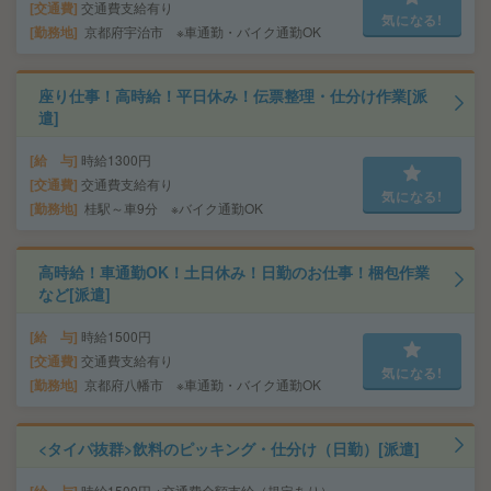
交通費
交通費支給有り
気になる!
勤務地
京都府宇治市 ※車通勤・バイク通勤OK
座り仕事！高時給！平日休み！伝票整理・仕分け作業[派
遣]
給 与
時給1300円
交通費
交通費支給有り
気になる!
勤務地
桂駅～車9分 ※バイク通勤OK
高時給！車通勤OK！土日休み！日勤のお仕事！梱包作業
など[派遣]
給 与
時給1500円
交通費
交通費支給有り
気になる!
勤務地
京都府八幡市 ※車通勤・バイク通勤OK
<タイパ抜群>飲料のピッキング・仕分け（日勤）[派遣]
時給1500円 ※交通費全額支給（規定あり）