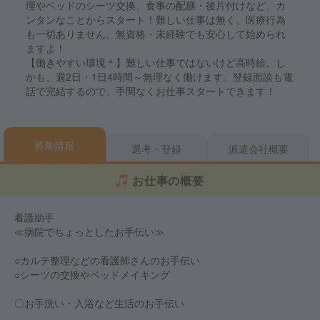
理やベッドのシーツ交換、食事の配膳・後片付けなど、カ
ンタンなことからスタート！難しい仕事は無く、医療行為
も一切ありません。無資格・未経験でも安心して始められ
ますよ！
【働きやすい環境＊】難しい仕事ではないけど高時給。し
かも、週2日・1日4時間～無理なく働けます。登録面談も電
話で完結するので、手間なくお仕事スタートできます！
募集情報
選考・登録
派遣会社概要
お仕事の概要
看護助手
≪病院でちょっとしたお手伝い≫
○カルテ整理などの看護師さんのお手伝い
○シーツの交換やベッドメイキング
〇お手洗い・入浴など生活のお手伝い