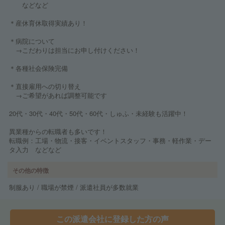
などなど
＊産休育休取得実績あり！
＊病院について
→こだわりは担当にお申し付けください！
＊各種社会保険完備
＊直接雇用への切り替え
→ご希望があれば調整可能です
20代・30代・40代・50代・60代・しゅふ・未経験も活躍中！
異業種からの転職者も多いです！
転職例：工場・物流・接客・イベントスタッフ・事務・軽作業・デー
タ入力 などなど
その他の特徴
制服あり / 職場が禁煙 / 派遣社員が多数就業
この派遣会社に登録した方の声