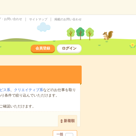
プ・お問い合わせ
サイトマップ
掲載のお問い合わせ
会員登録
ログイン
ビス系
、
クリエイティブ系
などのお仕事を取り
わり条件で絞り込んでいただけます。
ご確認いただけます。
新着順
一括