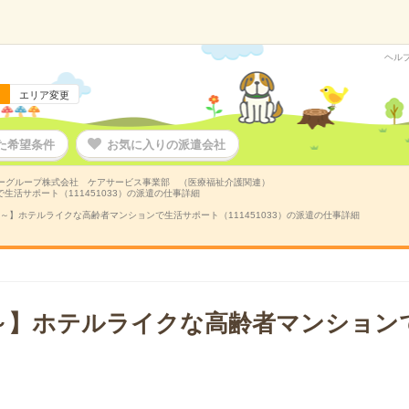
ヘル
エリア変更
た希望条件
お気に入りの派遣会社
ーグループ株式会社 ケアサービス事業部 （医療福祉介護関連）
活サポート（111451033）の派遣の仕事詳細
～】ホテルライクな高齢者マンションで生活サポート（111451033）の派遣の仕事詳細
～】ホテルライクな高齢者マンション