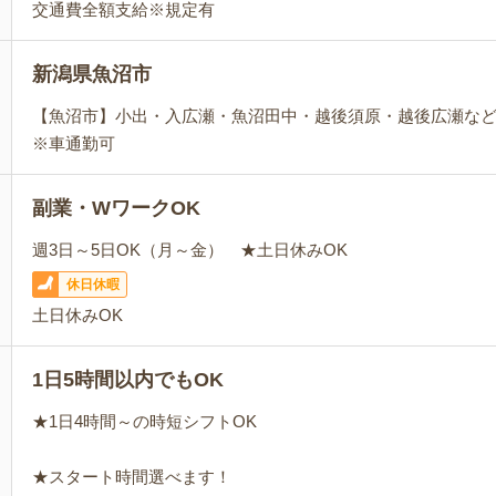
交通費全額支給※規定有
新潟県魚沼市
【魚沼市】小出・入広瀬・魚沼田中・越後須原・越後広瀬な
※車通勤可
副業・WワークOK
週3日～5日OK（月～金） ★土日休みOK
休日休暇
土日休みOK
1日5時間以内でもOK
★1日4時間～の時短シフトOK
★スタート時間選べます！