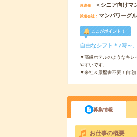
＜シニア向けマ
派遣先
マンパワーグ
派遣会社
ここがポイント！
自由なシフト＊7時～、
▼高級ホテルのようなキレ
やすいです。
▼来社＆履歴書不要！自宅
募集情報
お仕事の概要