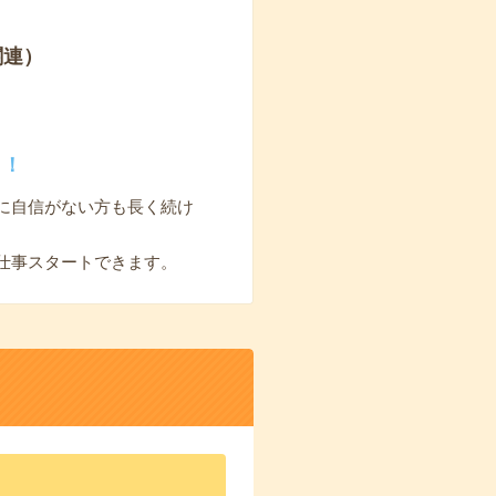
関連）
く！
に自信がない方も長く続け
仕事スタートできます。