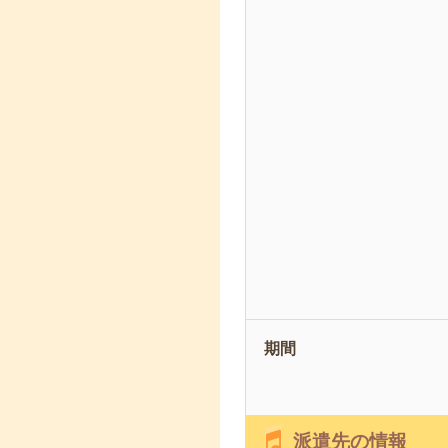
期間
派遣先の情報