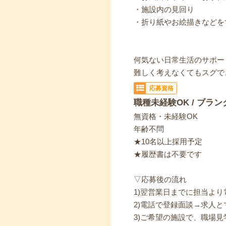
・施設内の見回り
・折り紙やお絵描きなどを
何気ない日常生活のサポー
難しく考えなくてもスグで
応募資格
職種未経験OK / ブラン
無資格・未経験OK
年齢不問
★10名以上採用予定
★履歴書は不要です
▽応募後の流れ
1)翌営業日までに担当よ
2)電話で登録面談→求人と
3)ご希望の施設で、職場見