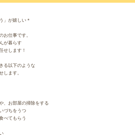
う」が嬉しい＊
のお仕事です。
んが暮らす
任せします！
きる以下のような
せします。
や、お部屋の掃除をする
いづちをうつ
食べてもらう
い