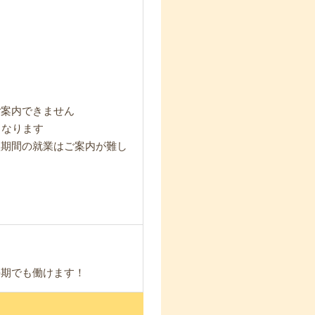
ご案内できません
となります
短期間の就業はご案内が難し
長期でも働けます！