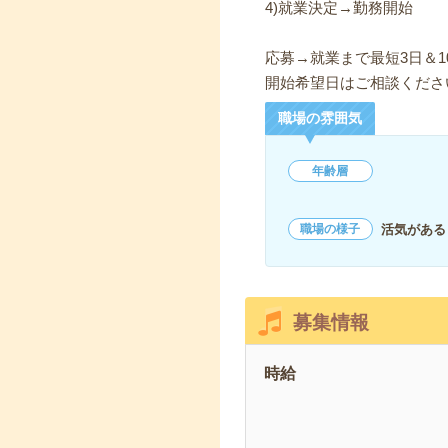
4)就業決定→勤務開始
応募→就業まで最短3日＆1
開始希望日はご相談くださ
職場の雰囲気
年齢層
活気がある
職場の様子
募集情報
時給