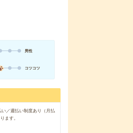
男性
コツコツ
日払い／週払い制度あり（月払
なります。