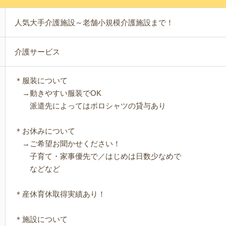
人気大手介護施設～老舗小規模介護施設まで！
介護サービス
＊服装について
→動きやすい服装でOK
派遣先によってはポロシャツの貸与あり
＊お休みについて
→ご希望お聞かせください！
子育て・家事優先で／はじめは日数少なめで
などなど
＊産休育休取得実績あり！
＊施設について