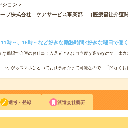
ンション＞
ループ株式会社 ケアサービス事業部 （医療福祉介護
11時～、16時～など好きな勤務時間×好きな曜日で働
イな職場で介護のお仕事！入居者さんは自立度が高めなので、体力
にいながらスマホひとつでお仕事紹介まで可能なので、手間なくお
選考・登録
派遣会社概要