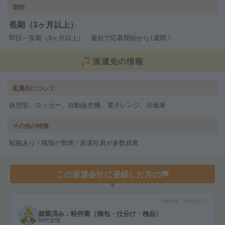
期間
長期（3ヶ月以上）
即日～長期（3ヶ月以上） 最短で応募開始から1週間！
派遣先の情報
配属先について
休憩室、ロッカー、自動販売機、電子レンジ、冷蔵庫
その他の特徴
制服あり / 職場が禁煙 / 派遣社員が多数就業
この派遣会社に登録した方の声
投稿時期
2024年02月
就業済み：軽作業（梱包・仕分け・検品）
50代女性