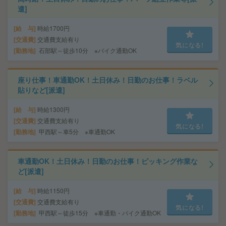
遣]
給 与
時給1700円
交通費
交通費支給有り
気になる!
勤務地
石部駅～徒歩10分 ※バイク通勤OK
座り仕事！車通勤OK！土日休み！日勤のお仕事！ラベル
貼りなど[派遣]
給 与
時給1300円
交通費
交通費支給有り
気になる!
勤務地
甲西駅～車5分 ※車通勤OK
車通勤OK！土日休み！日勤のお仕事！ピッキング作業な
ど[派遣]
給 与
時給1150円
交通費
交通費支給有り
気になる!
勤務地
甲西駅～徒歩15分 ※車通勤・バイク通勤OK