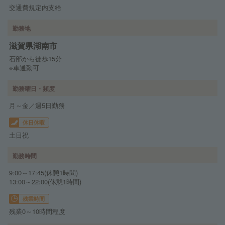
交通費規定内支給
勤務地
滋賀県湖南市
石部から徒歩15分
※車通勤可
勤務曜日・頻度
月～金／週5日勤務
休日休暇
土日祝
勤務時間
9:00～17:45(休憩1時間)
13:00～22:00(休憩1時間)
残業時間
残業0～10時間程度