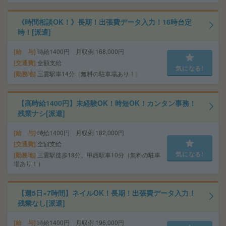
《時間相談OK！》長期！出張費データ入力！16時台定
時！[派遣]
給 与
時給1400円 月収例 168,000円
交通費
全額支給
気になる!
勤務地
三雲駅車14分（無料の駐車場あり！）
【高時給1400円】未経験OK！時短OK！カンタン事務！
残業ナシ[派遣]
給 与
時給1400円 月収例 182,000円
交通費
全額支給
気になる!
勤務地
三雲駅徒歩18分、甲西駅車10分（無料の駐車
場あり！）
【週5日×7時間】ネイルOK！長期！出張費データ入力！
残業なし[派遣]
給 与
時給1400円 月収例 196,000円