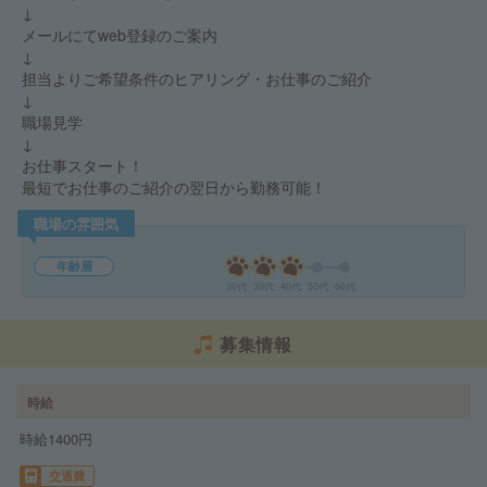
↓
メールにてweb登録のご案内
↓
担当よりご希望条件のヒアリング・お仕事のご紹介
↓
職場見学
↓
お仕事スタート！
最短でお仕事のご紹介の翌日から勤務可能！
職場の雰囲気
年齢層
20代
30代
40代
50代
60代
募集情報
時給
時給1400円
交通費