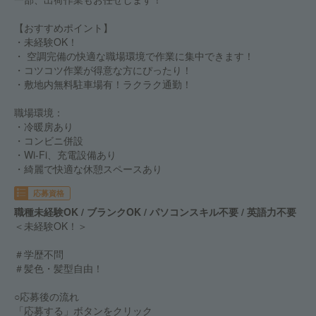
【おすすめポイント】
・未経験OK！
・ 空調完備の快適な職場環境で作業に集中できます！
・コツコツ作業が得意な方にぴったり！
・敷地内無料駐車場有！ラクラク通勤！
職場環境：
・冷暖房あり
・コンビニ併設
・Wi-Fi、充電設備あり
・綺麗で快適な休憩スペースあり
応募資格
職種未経験OK / ブランクOK / パソコンスキル不要 / 英語力不要
＜未経験OK！＞
＃学歴不問
＃髪色・髪型自由！
○応募後の流れ
「応募する」ボタンをクリック