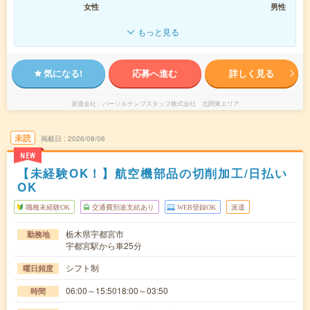
女性
男性
もっと見る
気になる!
応募へ進む
詳しく見る
派遣会社
パーソルテンプスタッフ株式会社 北関東エリア
未読
掲載日
2026/08/06
NEW
【未経験OK！】航空機部品の切削加工/日払い
OK
職種未経験OK
交通費別途支給あり
WEB登録OK
派遣
栃木県宇都宮市
勤務地
宇都宮駅から車25分
シフト制
曜日頻度
06:00～15:5018:00～03:50
時間