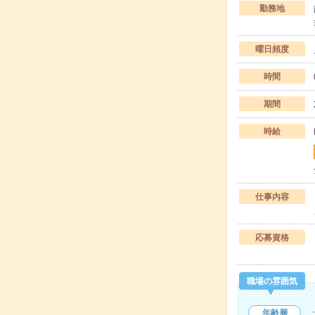
勤務地
曜日頻度
時間
期間
時給
仕事内容
応募資格
職場の雰囲気
年齢層