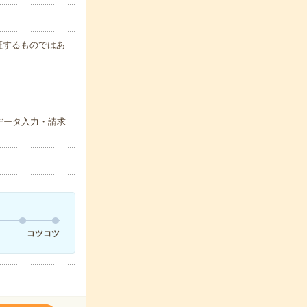
保証するものではあ
データ入力・請求
コツコツ