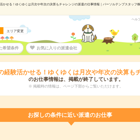
活かせる！ゆくゆくは月次や年次の決算もチャレンジの派遣の仕事情報｜パーソルテンプスタッフ株式会社
ヘル
エリア変更
た希望条件
お気に入りの派遣会社
の経験活かせる！ゆくゆくは月次や年次の決算も
のお仕事情報は、掲載が終了しています。
※ 掲載時の情報は、ページ下部からご覧いただけます。
お探しの条件に近い派遣のお仕事