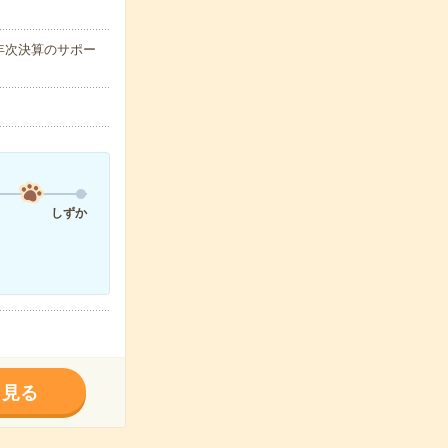
年次決算のサポー
しずか
く見る