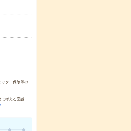
ェック、保険等の
緒に考える面談
る