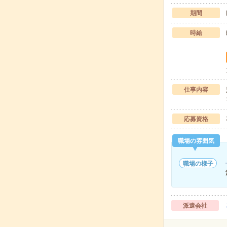
期間
時給
仕事内容
応募資格
職場の雰囲気
職場の様子
派遣会社