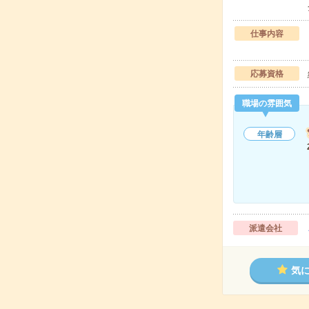
仕事内容
応募資格
職場の雰囲気
年齢層
派遣会社
気