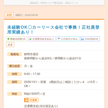
派遣会社
NDSキャリア株式会社 浜松オフィス
未読
掲載日
2026/08/08
未経験OK〇カーリース会社で事務！正社員登
用実績あり！
職種未経験OK
交通費別途支給あり
土日祝日が休み
WEB登録OK
派遣
静岡市葵区
勤務地
新静岡駅から徒歩9分／静岡駅から徒歩21分
月～金
曜日頻度
9:00～17:30
時間
2026/10/1～長期 ※開始日はご相談ください♪ ※10月～
期間
OK！
時給1500円＋交
時給
交通費
交通費支給(当社規定あり)