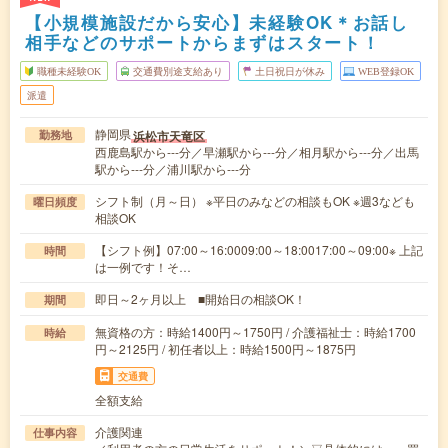
【小規模施設だから安心】未経験OK＊お話し
相手などのサポートからまずはスタート！
職種未経験OK
交通費別途支給あり
土日祝日が休み
WEB登録OK
派遣
静岡県
浜松市天竜区
勤務地
西鹿島駅から---分／早瀬駅から---分／相月駅から---分／出馬
駅から---分／浦川駅から---分
シフト制（月～日） ※平日のみなどの相談もOK ※週3なども
曜日頻度
相談OK
【シフト例】07:00～16:0009:00～18:0017:00～09:00※ 上記
時間
は一例です！そ…
即日～2ヶ月以上 ■開始日の相談OK！
期間
無資格の方：時給1400円～1750円 / 介護福祉士：時給1700
時給
円～2125円 / 初任者以上：時給1500円～1875円
交通費
全額支給
介護関連
仕事内容