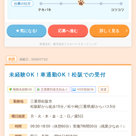
仕事の仕方
テキパキ
コツコツ
気になる!
応募へ進む
詳しく見る
派遣会社
株式会社リクルートスタッフィング
未読
掲載日
2026/07/22
未経験OK！車通勤OK！松阪での受付
職種未経験OK
交通費別途支給あり
WEB登録OK
派遣
三重県松阪市
勤務地
松阪駅から徒歩15分／松ケ崎(三重県)駅からバス5分
月・火・木・金・土・日／週5日
曜日頻度
09:30-18:00（休憩60分）実働7時間30分（残業少なめ！）
時間
即日～長期 ※開始日相談OK