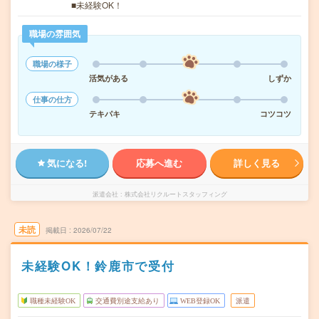
■未経験OK！
職場の雰囲気
職場の様子
活気がある
しずか
仕事の仕方
テキパキ
コツコツ
気になる!
応募へ進む
詳しく見る
派遣会社
株式会社リクルートスタッフィング
未読
掲載日
2026/07/22
未経験OK！鈴鹿市で受付
職種未経験OK
交通費別途支給あり
WEB登録OK
派遣