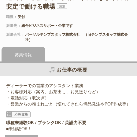
安定で働ける職場
派遣
職種
受付
派遣先
総合ビジネスサポート企業です
派遣会社
パーソルテンプスタッフ株式会社 （旧テンプスタッフ株式会
社）
募集情報
お仕事の概要
ディーラーでの営業のアシスタント業務
・お客様対応（案内、お茶出し、お見送りなど）
・電話対応（取次ぎ）
・営業からの頼まれごと（慣れてきたら備品発注やPOP作成等）
応募資格
職種未経験OK / ブランクOK / 英語力不要
■未経験OK！