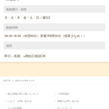
勤務曜日・頻度
月・火・木・金・土・日／週5日
勤務時間
09:30-18:00（休憩60分）実働7時間30分（残業少なめ！）
期間
即日～長期 ※開始日相談OK
派遣TOP
派遣のお仕事をさがす
個人情報の取り扱いについて
ご利用規約
ヘルプ・お問い合わせ
掲載のお問い合わせ
エン会社概要
サイトマップ