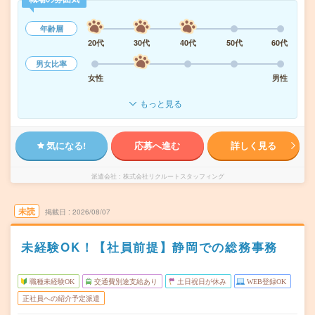
年齢層
20代
30代
40代
50代
60代
男女比率
女性
男性
もっと見る
気になる!
応募へ進む
詳しく見る
派遣会社
株式会社リクルートスタッフィング
未読
掲載日
2026/08/07
未経験OK！【社員前提】静岡での総務事務
職種未経験OK
交通費別途支給あり
土日祝日が休み
WEB登録OK
正社員への紹介予定派遣