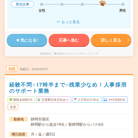
男女比率
女性
男性
もっと見る
気になる!
応募へ進む
詳しく見る
派遣会社
株式会社リクルートスタッフィング
未読
掲載日
2026/08/07
経験不問○17時半まで○残業少なめ！人事採用
のサポート業務
職種未経験OK
交通費別途支給あり
土日祝日が休み
WEB登録OK
派遣
静岡市葵区
勤務地
静岡駅から徒歩19分／新静岡駅からバス4分
月～金／週5日
曜日頻度