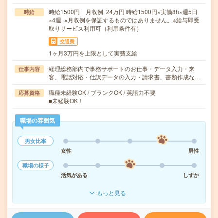
時給1500円 月収例 24万円 時給1500円×実働8h×週5日
時給
×4週 ※月収例を保証するものではありません。※給与即受
取りサービス利用可（利用条件有）
交通費
1ヶ月3万円を上限として実費支給
経理総務部内で事務サポートのお仕事・データ入力・来
仕事内容
客、電話対応・仕訳データの入力・請求書、書類作成な…
職種未経験OK / ブランクOK / 英語力不要
応募資格
■未経験OK！
職場の雰囲気
男女比率
女性
男性
職場の様子
活気がある
しずか
もっと見る