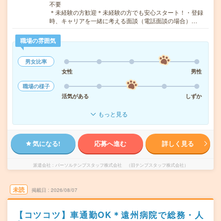
不要
＊未経験の方歓迎＊未経験の方でも安心スタート！・登録
時、キャリアを一緒に考える面談（電話面談の場合）…
職場の雰囲気
男女比率
女性
男性
職場の様子
活気がある
しずか
もっと見る
気になる!
応募へ進む
詳しく見る
派遣会社
パーソルテンプスタッフ株式会社 （旧テンプスタッフ株式会社）
未読
掲載日
2026/08/07
【コツコツ】車通勤OK＊遠州病院で総務・人