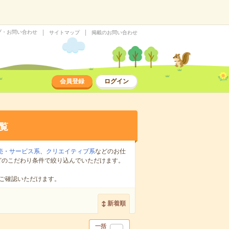
プ・お問い合わせ
サイトマップ
掲載のお問い合わせ
会員登録
ログイン
覧
売・サービス系
、
クリエイティブ系
などのお仕
どのこだわり条件で絞り込んでいただけます。
ご確認いただけます。
新着順
一括