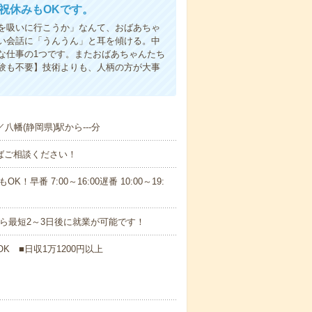
日祝休みもOKです。
を吸いに行こうか」なんて、おばあちゃ
い会話に「うんうん」と耳を傾ける。中
な仕事の1つです。またおばあちゃんたち
験も不要】技術よりも、人柄の方が大事
／八幡(静岡県)駅から---分
ればご相談ください！
！早番 7:00～16:00遅番 10:00～19:
から最短2～3日後に就業が可能です！
K ■日収1万1200円以上