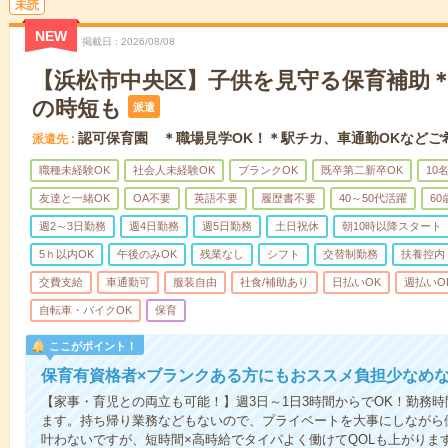
未読
NEW
掲載日
2026/08/08
【浜松市中央区】子供を見守る保育補助＊1
の時短も
派遣
認可保育園 ＊職場見学OK！＊駅チカ、車通勤OKなどご
派遣先
職種未経験OK
社会人未経験OK
ブランクOK
既卒第二新卒OK
10
友達と一緒OK
OA不要
英語不要
履歴書不要
40～50代活躍
6
週2～3日勤務
週4日勤務
週5日勤務
土日祝休
朝10時以降スタート
5ｈ以内OK
午後のみOK
残業なし
シフト
交替制勤務
扶養控内
交費支給
車通勤可
服装自由
社食/補助あり
日払いOK
週払いO
自転車・バイクOK
保育
ここがポイント！
保育有資格者×ブランクある方にもおススメ負担少なめ
【家事・育児との両立も可能！】週3日～1日3時間からでOK！勤務
ます。持ち帰り業務などもないので、プライベートを大事にしながら
叶わないですが、短時間×高時給でタイパよく働けてQOLも上がりま