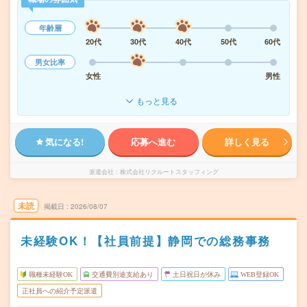
年齢層
20代
30代
40代
50代
60代
男女比率
女性
男性
もっと見る
気になる!
応募へ進む
詳しく見る
派遣会社
株式会社リクルートスタッフィング
未読
掲載日
2026/08/07
未経験OK！【社員前提】静岡での総務事務
職種未経験OK
交通費別途支給あり
土日祝日が休み
WEB登録OK
正社員への紹介予定派遣