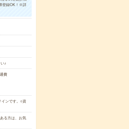
B登録OK！※詳
い♪
交通費
メインです。○資
がある方は、お気