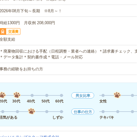
2026年08月下旬～長期 ※8月～！
時給1300円 月収例 208,000円
交通費
全額支給
＊廃棄物回収における手配（日程調整・業者への連絡）＊請求書チェック、
＊データ集計＊契約書作成＊電話・メール対応
事務の経験をお持ちの方
男女比率
20代
30代
40代
50代
60代
女性
仕事の仕方
活気がある
しずか
テキパキ