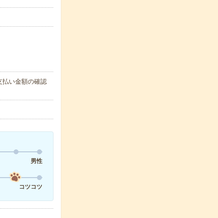
支払い金額の確認
男性
コツコツ