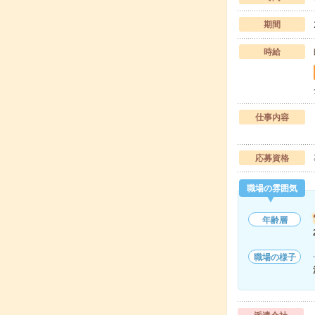
期間
時給
仕事内容
応募資格
職場の雰囲気
年齢層
職場の様子