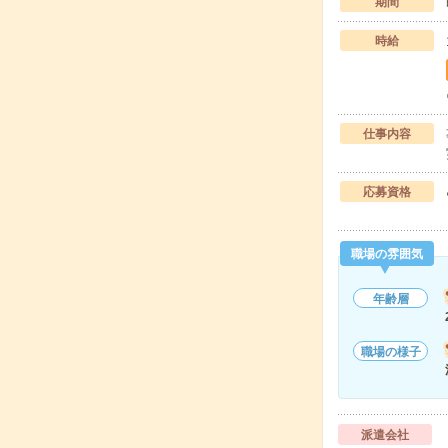
期間
時給
仕事内容
応募資格
職場の雰囲気
年齢層
職場の様子
派遣会社