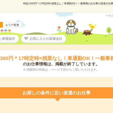
時給1300円＊17時定時×残業なし！車通勤OK！一般事務のお仕事の派遣の仕事情
ヘル
エリア変更
た希望条件
お気に入りの派遣会社
1300円＊17時定時×残業なし！車通勤OK！一般事
のお仕事情報は、掲載が終了しています。
※ 掲載時の情報は、ページ下部からご覧いただけます。
お探しの条件に近い派遣のお仕事