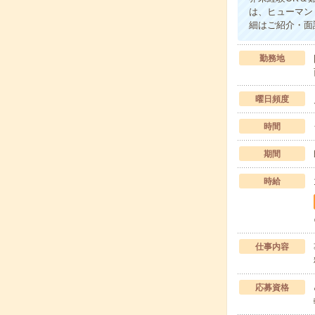
は、ヒューマン
細はご紹介・面
勤務地
曜日頻度
時間
期間
時給
仕事内容
応募資格