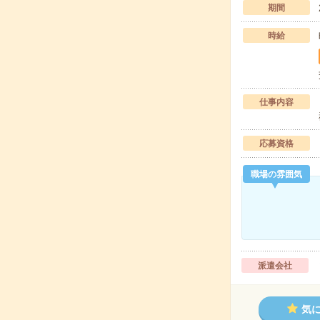
期間
時給
仕事内容
応募資格
職場の雰囲気
派遣会社
気