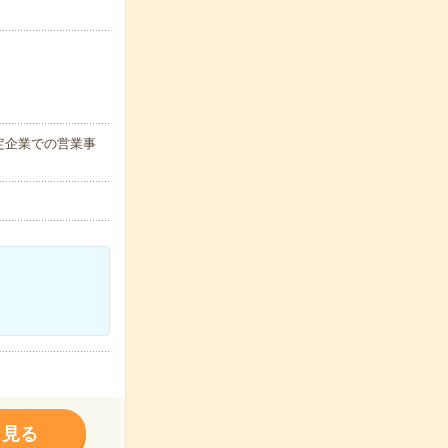
定企業での営業事
く見る