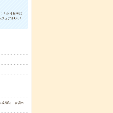
！＊正社員実績
ジュアルOK＊
作成補助、会議の