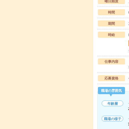
曜日頻度
時間
期間
時給
仕事内容
応募資格
職場の雰囲気
年齢層
職場の様子