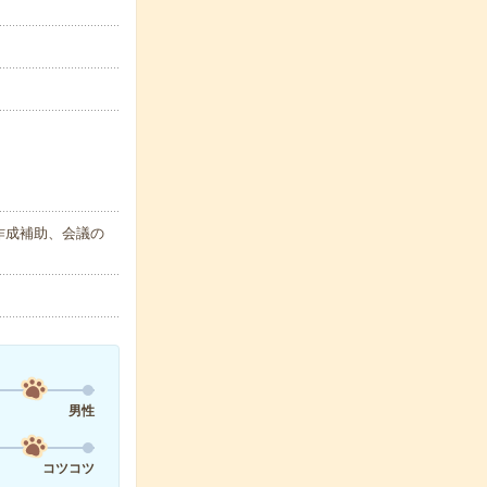
作成補助、会議の
男性
コツコツ