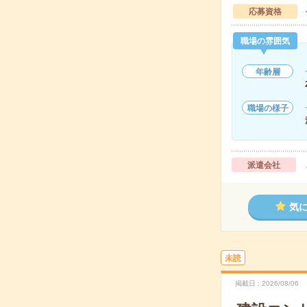
応募資格
職場の雰囲気
年齢層
職場の様子
派遣会社
気
未読
掲載日
2026/08/06