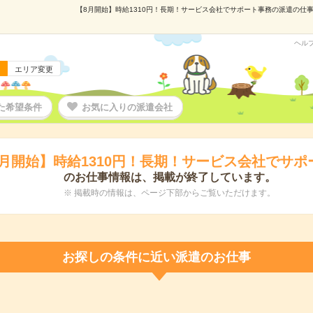
【8月開始】時給1310円！長期！サービス会社でサポート事務の派遣の仕事情
ヘル
エリア変更
た希望条件
お気に入りの派遣会社
8月開始】時給1310円！長期！サービス会社でサポ
のお仕事情報は、掲載が終了しています。
※ 掲載時の情報は、ページ下部からご覧いただけます。
お探しの条件に近い派遣のお仕事